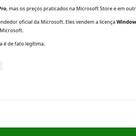
Pro
, mas os preços praticados na Microsoft Store e em outros
endedor oficial da Microsoft. Eles vendem a licença
Windows
 Microsoft.
a é de fato legítima.