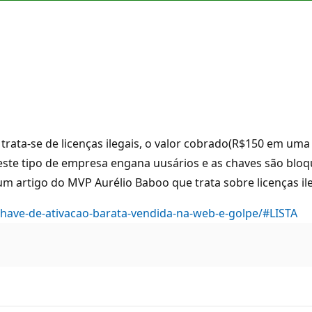
trata-se de licenças ilegais, o valor cobrado(R$150 em um
e este tipo de empresa engana uusários e as chaves são 
 um artigo do MVP Aurélio Baboo que trata sobre licenças il
ave-de-ativacao-barata-vendida-na-web-e-golpe/#LISTA