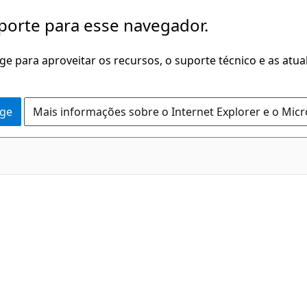
porte para esse navegador.
dge para aproveitar os recursos, o suporte técnico e as atu
dge
Mais informações sobre o Internet Explorer e o Mic