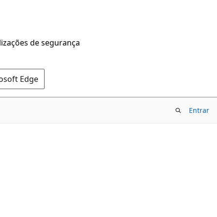
alizações de segurança
rosoft Edge
Entrar