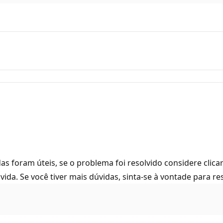
s foram úteis, se o problema foi resolvido considere clicar 
a. Se você tiver mais dúvidas, sinta-se à vontade para r