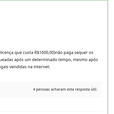
a licença que custa R$1600,00)não paga sequer os
bloqueadas após um determinado tempo, mesmo após
egais vendidas na internet:
4 pessoas acharam esta resposta útil.