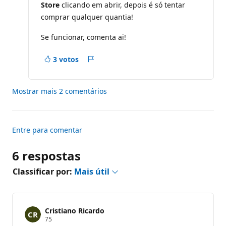
Store
clicando em abrir, depois é só tentar
comprar qualquer quantia!
Se funcionar, comenta ai!
3 votos
Relatório
Mostrar mais 2 comentários
Entre para comentar
6 respostas
Classificar por:
Mais útil
Cristiano Ricardo
P
75