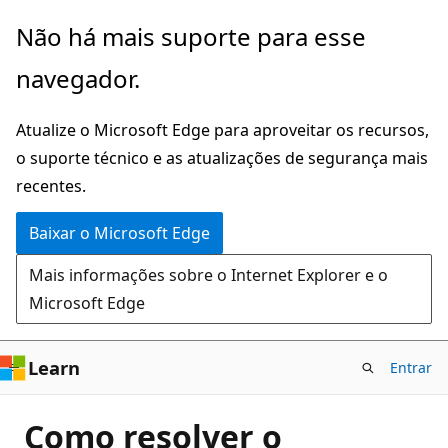
Pular
Não há mais suporte para esse
para
navegador.
o
conteúdo
Atualize o Microsoft Edge para aproveitar os recursos,
principal
o suporte técnico e as atualizações de segurança mais
recentes.
Baixar o Microsoft Edge
Mais informações sobre o Internet Explorer e o
Microsoft Edge
Learn
Entrar
Como resolver o