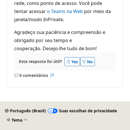
rede, como ponto de acesso. Você pode
tentar acessar
o Teams na Web
por meio da
janela/modo InPrivate.
Agradeço sua paciência e compreensão e
obrigado por seu tempo e
cooperação. Desejo-lhe tudo de bom!
Esta resposta foi útil?
Yes
No
0 comentários
Sem
Relatório
comentários
Português (Brasil)
Suas escolhas de privacidade
Tema