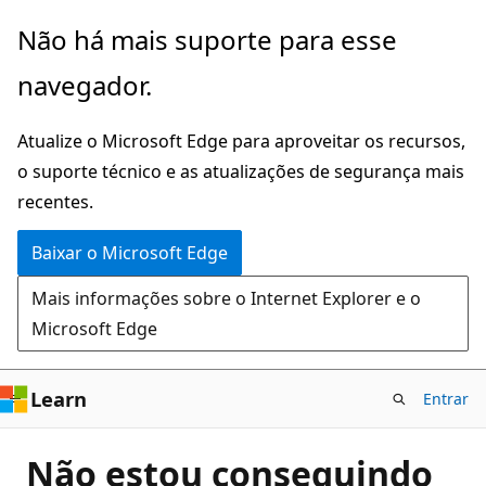
Pular
Não há mais suporte para esse
para
navegador.
o
conteúdo
Atualize o Microsoft Edge para aproveitar os recursos,
principal
o suporte técnico e as atualizações de segurança mais
recentes.
Baixar o Microsoft Edge
Mais informações sobre o Internet Explorer e o
Microsoft Edge
Learn
Entrar
Não estou conseguindo