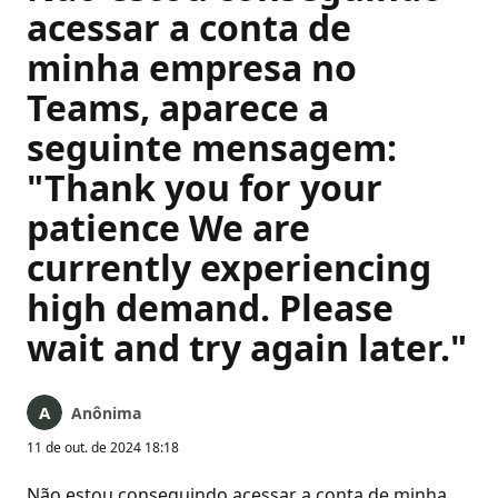
acessar a conta de
minha empresa no
Teams, aparece a
seguinte mensagem:
"Thank you for your
patience We are
currently experiencing
high demand. Please
wait and try again later."
Anônima
11 de out. de 2024 18:18
Não estou conseguindo acessar a conta de minha