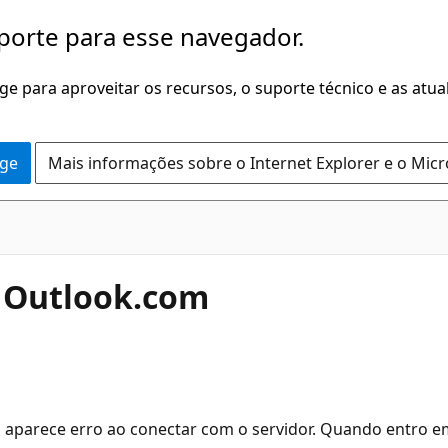
porte para esse navegador.
dge para aproveitar os recursos, o suporte técnico e as atu
dge
Mais informações sobre o Internet Explorer e o Mic
o Outlook.com
aparece erro ao conectar com o servidor. Quando entro e