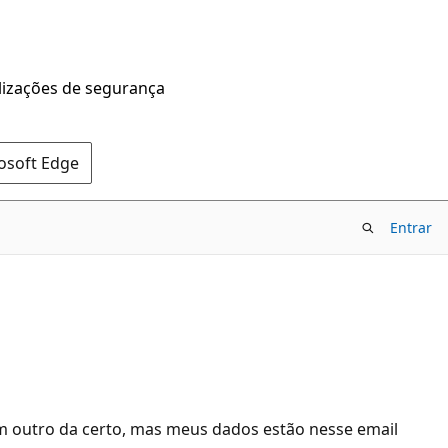
alizações de segurança
rosoft Edge
Entrar
m outro da certo, mas meus dados estão nesse email