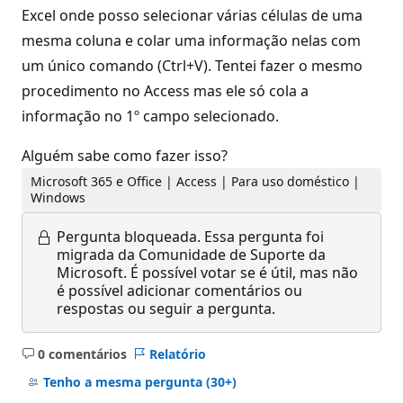
Excel onde posso selecionar várias células de uma
mesma coluna e colar uma informação nelas com
um único comando (Ctrl+V). Tentei fazer o mesmo
procedimento no Access mas ele só cola a
informação no 1º campo selecionado.
Alguém sabe como fazer isso?
Microsoft 365 e Office | Access | Para uso doméstico |
Windows
Pergunta bloqueada.
Essa pergunta foi
migrada da Comunidade de Suporte da
Microsoft. É possível votar se é útil, mas não
é possível adicionar comentários ou
respostas ou seguir a pergunta.
0 comentários
Relatório
Sem
comentários
Tenho a mesma pergunta
(30+)