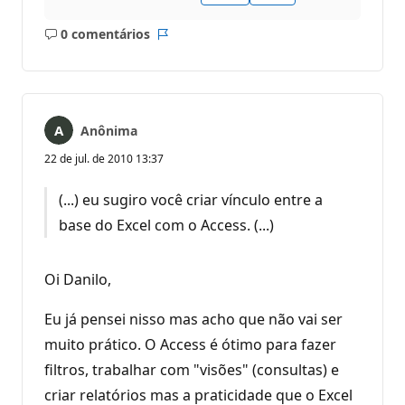
0 comentários
Sem
Relatório
comentários
Anônima
22 de jul. de 2010 13:37
(...) eu sugiro você criar vínculo entre a
base do Excel com o Access. (...)
Oi Danilo,
Eu já pensei nisso mas acho que não vai ser
muito prático. O Access é ótimo para fazer
filtros, trabalhar com "visões" (consultas) e
criar relatórios mas a praticidade que o Excel