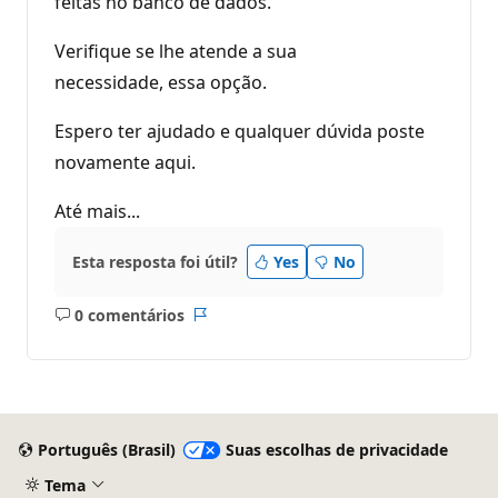
feitas no banco de dados.
Verifique se lhe atende a sua
necessidade, essa opção.
Espero ter ajudado e qualquer dúvida poste
novamente aqui.
Até mais...
Esta resposta foi útil?
Yes
No
0 comentários
Sem
Relatório
comentários
Português (Brasil)
Suas escolhas de privacidade
Tema