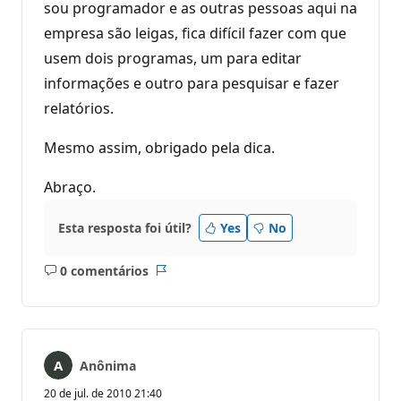
sou programador e as outras pessoas aqui na
empresa são leigas, fica difícil fazer com que
usem dois programas, um para editar
informações e outro para pesquisar e fazer
relatórios.
Mesmo assim, obrigado pela dica.
Abraço.
Esta resposta foi útil?
Yes
No
0 comentários
Sem
Relatório
comentários
Anônima
20 de jul. de 2010 21:40