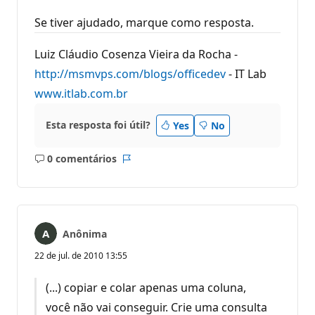
Se tiver ajudado, marque como resposta.
Luiz Cláudio Cosenza Vieira da Rocha -
http://msmvps.com/blogs/officedev
- IT Lab
www.itlab.com.br
Esta resposta foi útil?
Yes
No
0 comentários
Sem
Relatório
comentários
Anônima
22 de jul. de 2010 13:55
(...) copiar e colar apenas uma coluna,
você não vai conseguir. Crie uma consulta