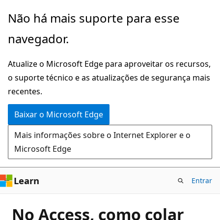
Pular
Não há mais suporte para esse
para
navegador.
o
conteúdo
Atualize o Microsoft Edge para aproveitar os recursos,
principal
o suporte técnico e as atualizações de segurança mais
recentes.
Baixar o Microsoft Edge
Mais informações sobre o Internet Explorer e o
Microsoft Edge
Learn
Entrar
No Access, como colar