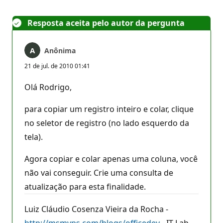
Resposta aceita pelo autor da pergunta
Anônima
21 de jul. de 2010 01:41
Olá Rodrigo,
para copiar um registro inteiro e colar, clique
no seletor de registro (no lado esquerdo da
tela).
Agora copiar e colar apenas uma coluna, você
não vai conseguir. Crie uma consulta de
atualização para esta finalidade.
Luiz Cláudio Cosenza Vieira da Rocha -
http://msmvps.com/blogs/officedev
- IT Lab