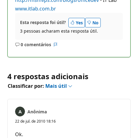
www.itlab.com.br
Esta resposta foi útil?
Yes
No
3 pessoas acharam esta resposta útil.
0 comentários
Sem
Relatório
comentários
4 respostas adicionais
Classificar por:
Mais útil
Anônima
22 de jul. de 2010 18:16
Ok.