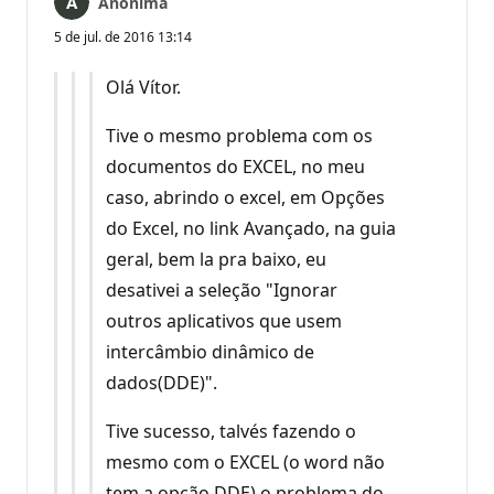
Anônima
5 de jul. de 2016 13:14
Olá Vítor.
Tive o mesmo problema com os
documentos do EXCEL, no meu
caso, abrindo o excel, em Opções
do Excel, no link Avançado, na guia
geral, bem la pra baixo, eu
desativei a seleção "Ignorar
outros aplicativos que usem
intercâmbio dinâmico de
dados(DDE)".
Tive sucesso, talvés fazendo o
mesmo com o EXCEL (o word não
tem a opção DDE) o problema do