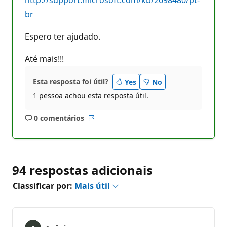
br
Espero ter ajudado.
Até mais!!!
Esta resposta foi útil?
Yes
No
1 pessoa achou esta resposta útil.
0 comentários
Sem
Relatório
comentários
94 respostas adicionais
Classificar por:
Mais útil