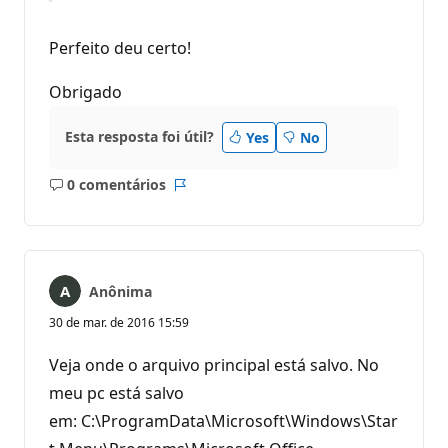
Perfeito deu certo!
Obrigado
Esta resposta foi útil?
Yes
No
0 comentários
Sem
Relatório
comentários
Anônima
30 de mar. de 2016 15:59
Veja onde o arquivo principal está salvo. No
meu pc está salvo
em: C:\ProgramData\Microsoft\Windows\Star