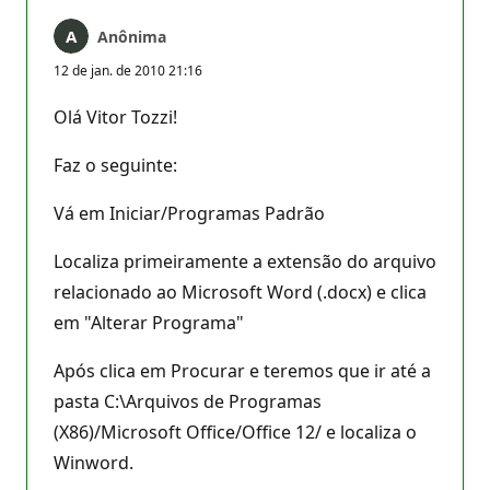
Anônima
12 de jan. de 2010 21:16
Olá Vitor Tozzi!
Faz o seguinte:
Vá em Iniciar/Programas Padrão
Localiza primeiramente a extensão do arquivo
relacionado ao Microsoft Word (.docx) e clica
em "Alterar Programa"
Após clica em Procurar e teremos que ir até a
pasta C:\Arquivos de Programas
(X86)/Microsoft Office/Office 12/ e localiza o
Winword.