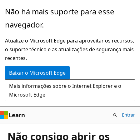
Pular
Não há mais suporte para esse
para
navegador.
o
conteúdo
Atualize o Microsoft Edge para aproveitar os recursos,
principal
o suporte técnico e as atualizações de segurança mais
recentes.
Baixar o Microsoft Edge
Mais informações sobre o Internet Explorer e o
Microsoft Edge
Learn
Entrar
Não consigo abrir os