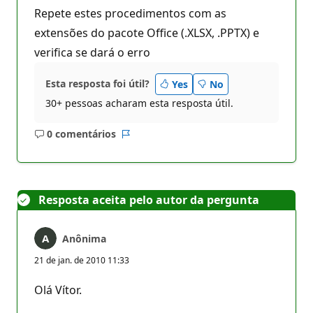
Repete estes procedimentos com as
extensões do pacote Office (.XLSX, .PPTX) e
verifica se dará o erro
Esta resposta foi útil?
Yes
No
30+ pessoas acharam esta resposta útil.
0 comentários
Sem
Relatório
comentários
Resposta aceita pelo autor da pergunta
Anônima
21 de jan. de 2010 11:33
Olá Vítor.