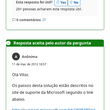
Esta resposta foi útil?
Yes
No
20+ pessoas acharam esta resposta útil.
0 comentários
Sem
Relatório
comentários
Resposta aceita pelo autor da pergunta
Anônima
11 de mai. de 2012 18:57
Olá Vitor,
Os passos desta solução estão descritos no
site de suporte da Microsoft segundo o link
abaixo.
http://support.microsoft.com/kb/2698480/pt-