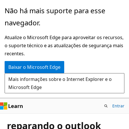
Pular
Não há mais suporte para esse
para
navegador.
o
conteúdo
Atualize o Microsoft Edge para aproveitar os recursos,
principal
o suporte técnico e as atualizações de segurança mais
recentes.
Baixar o Microsoft Edge
Mais informações sobre o Internet Explorer e o
Microsoft Edge
Learn
Entrar
reparando o outlook