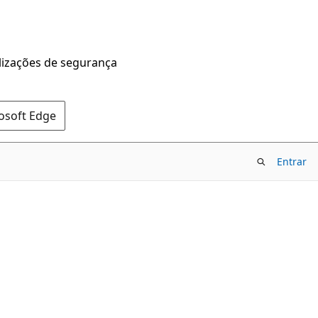
alizações de segurança
rosoft Edge
Entrar