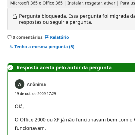
Microsoft 365 e Office 365 | Instalar, resgatar, ativar | Para 
Pergunta bloqueada.
Essa pergunta foi migrada da
respostas ou seguir a pergunta.
0 comentários
Relatório
Sem
comentários
Tenho a mesma pergunta
(5)
Resposta aceita pelo autor da pergunta
Anônima
19 de out. de 2009 17:29
Olá,
O Office 2000 ou XP já não funcionavam bem com o W
funcionavam.