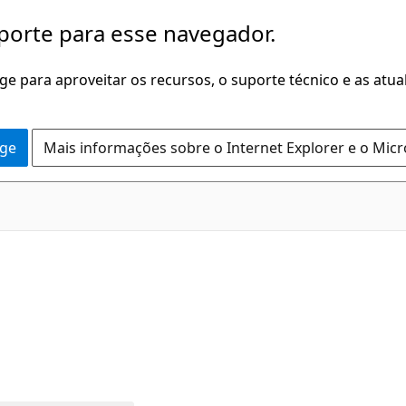
porte para esse navegador.
dge para aproveitar os recursos, o suporte técnico e as atu
dge
Mais informações sobre o Internet Explorer e o Mic