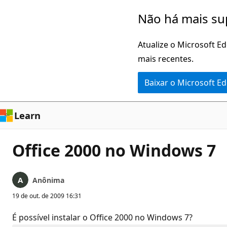
Pular
Não há mais su
para
o
Atualize o Microsoft E
conteúdo
mais recentes.
principal
Baixar o Microsoft E
Learn
Office 2000 no Windows 7
Anônima
19 de out. de 2009 16:31
É possível instalar o Office 2000 no Windows 7?