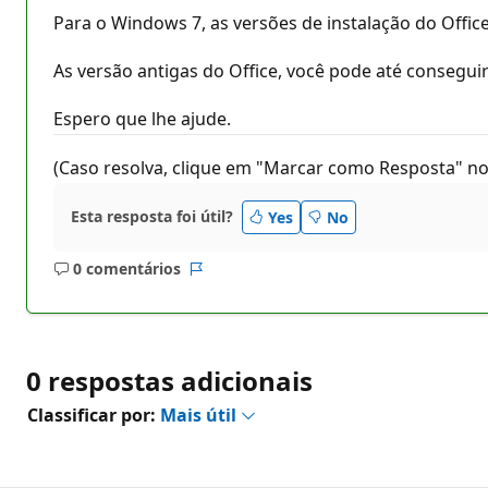
Para o Windows 7, as versões de instalação do Office 
As versão antigas do Office, você pode até consegui
Espero que lhe ajude.
(Caso resolva, clique em "Marcar como Resposta" no
Esta resposta foi útil?
Yes
No
0 comentários
Sem
Relatório
comentários
0 respostas adicionais
Classificar por:
Mais útil