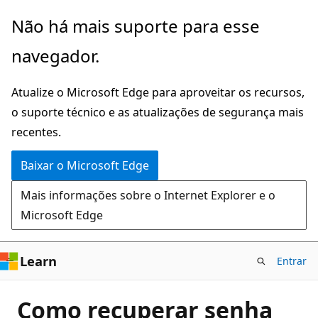
Pular
Não há mais suporte para esse
para
navegador.
o
conteúdo
Atualize o Microsoft Edge para aproveitar os recursos,
principal
o suporte técnico e as atualizações de segurança mais
recentes.
Baixar o Microsoft Edge
Mais informações sobre o Internet Explorer e o
Microsoft Edge
Learn
Entrar
Como recuperar senha