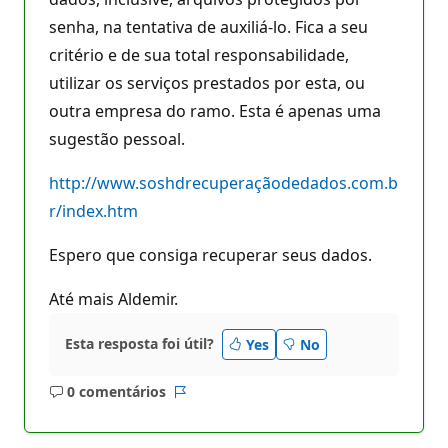
senha, na tentativa de auxiliá-lo. Fica a seu
critério e de sua total responsabilidade,
utilizar os serviços prestados por esta, ou
outra empresa do ramo. Esta é apenas uma
sugestão pessoal.
http://www.soshdrecuperaçãodedados.com.b
r/index.htm
Espero que consiga recuperar seus dados.
Até mais Aldemir.
Esta resposta foi útil?
Yes
No
0 comentários
Sem
Relatório
comentários