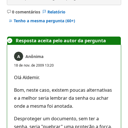
0 comentários
Relatório
Sem
comentários
Tenho a mesma pergunta
(60+)
Resposta aceita pelo autor da pergunta
Anônima
18 de nov. de 2009 13:20
Olá Aldemir.
Bom, neste caso, existem poucas alternativas
e a melhor seria lembrar da senha ou achar
onde a mesma foi anotada.
Desproteger um documento, sem ter a
senha, seria "quebrar" uma proteção a força,