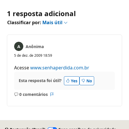
1 resposta adicional
Classificar por:
Mais útil
Anônima
5 de dez. de 2009 18:59
Acesse
www.senhaperdida.com.br
Esta resposta foi útil?
Yes
No
0 comentários
Sem
Relatório
comentários