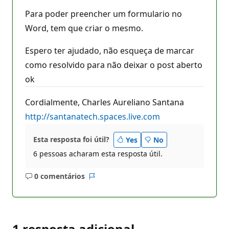
Para poder preencher um formulario no
Word, tem que criar o mesmo.
Espero ter ajudado, não esqueça de marcar
como resolvido para não deixar o post aberto
ok
Cordialmente, Charles Aureliano Santana
http://santanatech.spaces.live.com
Esta resposta foi útil?
Yes
No
6 pessoas acharam esta resposta útil.
0 comentários
Sem
Relatório
comentários
1 resposta adicional