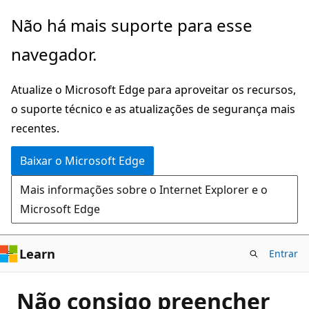
Pular
Não há mais suporte para esse
para
navegador.
o
conteúdo
Atualize o Microsoft Edge para aproveitar os recursos,
principal
o suporte técnico e as atualizações de segurança mais
recentes.
Baixar o Microsoft Edge
Mais informações sobre o Internet Explorer e o
Microsoft Edge
Learn
Entrar
Não consigo preencher