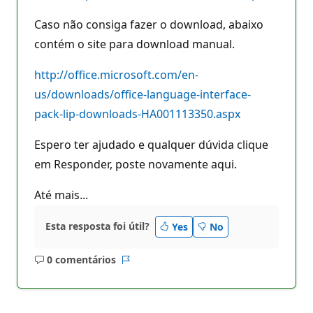
Caso não consiga fazer o download, abaixo
contém o site para download manual.
http://office.microsoft.com/en-
us/downloads/office-language-interface-
pack-lip-downloads-HA001113350.aspx
Espero ter ajudado e qualquer dúvida clique
em Responder, poste novamente aqui.
Até mais...
Esta resposta foi útil?
Yes
No
0 comentários
Sem
Relatório
comentários