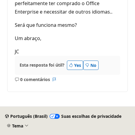
perfeitamente ter comprado o Office
Enterprise e necessitar de outros idiomas..
Será que funciona mesmo?
Um abraço,
JC
Esta resposta foi útil?
Yes
No
0 comentários
Sem
Relatório
comentários
Português (Brasil)
Suas escolhas de privacidade
Tema