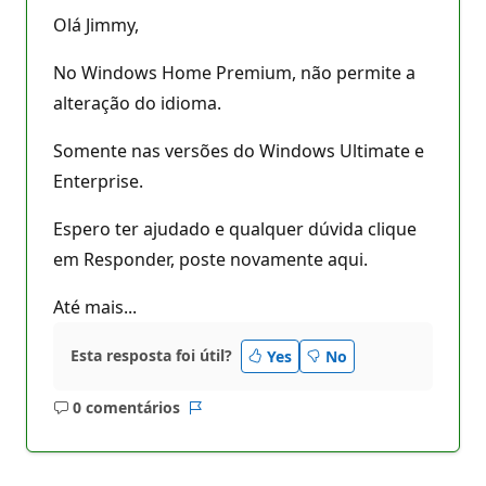
Olá Jimmy,
No Windows Home Premium, não permite a
alteração do idioma.
Somente nas versões do Windows Ultimate e
Enterprise.
Espero ter ajudado e qualquer dúvida clique
em Responder, poste novamente aqui.
Até mais...
Esta resposta foi útil?
Yes
No
0 comentários
Sem
Relatório
comentários