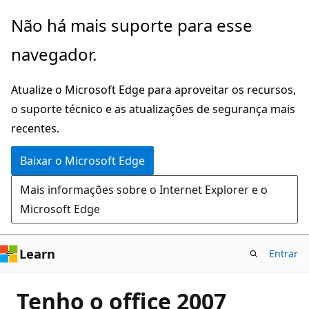
Pular
Não há mais suporte para esse
para
navegador.
o
conteúdo
Atualize o Microsoft Edge para aproveitar os recursos,
principal
o suporte técnico e as atualizações de segurança mais
recentes.
Baixar o Microsoft Edge
Mais informações sobre o Internet Explorer e o
Microsoft Edge
Learn
Entrar
Tenho o office 2007