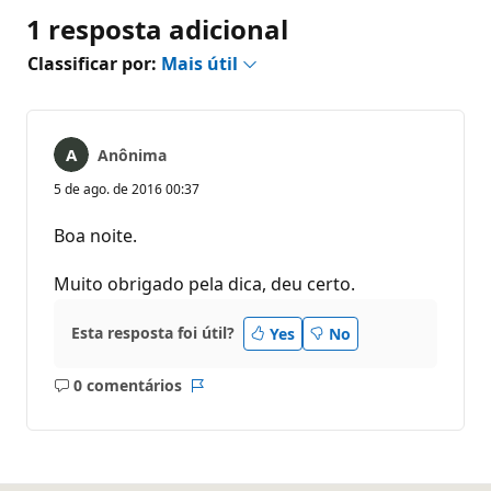
1 resposta adicional
Classificar por:
Mais útil
Anônima
5 de ago. de 2016 00:37
Boa noite.
Muito obrigado pela dica, deu certo.
Esta resposta foi útil?
Yes
No
0 comentários
Sem
Relatório
comentários