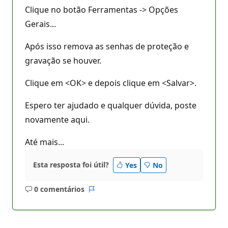
Clique no botão Ferramentas -> Opções
Gerais...
Após isso remova as senhas de proteção e
gravação se houver.
Clique em <OK> e depois clique em <Salvar>.
Espero ter ajudado e qualquer dúvida, poste
novamente aqui.
Até mais...
Esta resposta foi útil?
Yes
No
0 comentários
Sem
Relatório
comentários