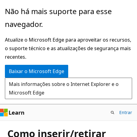
Pular
Não há mais suporte para esse
para
navegador.
o
conteúdo
Atualize o Microsoft Edge para aproveitar os recursos,
principal
o suporte técnico e as atualizações de segurança mais
recentes.
Baixar o Microsoft Edge
Mais informações sobre o Internet Explorer e o
Microsoft Edge
Learn
Entrar
Como inserir/retirar