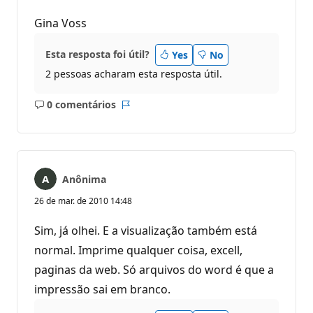
Gina Voss
Esta resposta foi útil?
Yes
No
2 pessoas acharam esta resposta útil.
0 comentários
Sem
Relatório
comentários
Anônima
26 de mar. de 2010 14:48
Sim, já olhei. E a visualização também está
normal. Imprime qualquer coisa, excell,
paginas da web. Só arquivos do word é que a
impressão sai em branco.