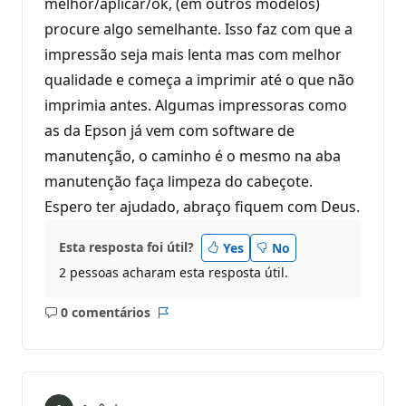
melhor/aplicar/ok, (em outros modelos)
procure algo semelhante. Isso faz com que a
impressão seja mais lenta mas com melhor
qualidade e começa a imprimir até o que não
imprimia antes. Algumas impressoras como
as da Epson já vem com software de
manutenção, o caminho é o mesmo na aba
manutenção faça limpeza do cabeçote.
Espero ter ajudado, abraço fiquem com Deus.
Esta resposta foi útil?
Yes
No
2 pessoas acharam esta resposta útil.
0 comentários
Sem
Relatório
comentários