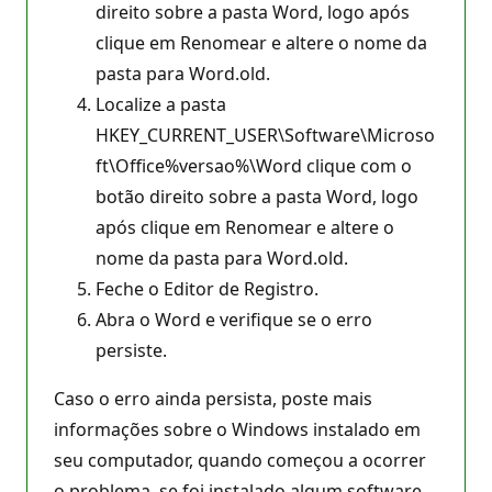
direito sobre a pasta Word, logo após
clique em Renomear e altere o nome da
pasta para Word.old.
Localize a pasta
HKEY_CURRENT_USER\Software\Microso
ft\Office%versao%\Word clique com o
botão direito sobre a pasta Word, logo
após clique em Renomear e altere o
nome da pasta para Word.old.
Feche o Editor de Registro.
Abra o Word e verifique se o erro
persiste.
Caso o erro ainda persista, poste mais
informações sobre o Windows instalado em
seu computador, quando começou a ocorrer
o problema, se foi instalado algum software