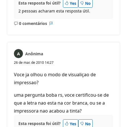
Esta resposta foi útil?
Yes
No
2 pessoas acharam esta resposta útil.
0 comentários
Sem
Relatório
comentários
Anônima
26 de mar. de 2010 14:27
Voce ja olhou o modo de visualiçao de
impressao?
uma pergunta boba rs, voce certificou-se de
que a letra nao esta na cor branca, ou se a
impressora nao acabou a tinta?
Esta resposta foi útil?
Yes
No