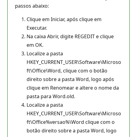
passos abaixo:
Clique em Iniciar, após clique em
Executar.
Na caixa Abrir, digite REGEDIT e clique
em OK.
Localize a pasta
HKEY_CURRENT_USER\Software\Microso
ft\Office\Word, clique com o botão
direito sobre a pasta Word, logo após
clique em Renomear e altere o nome da
pasta para Word.old.
Localize a pasta
HKEY_CURRENT_USER\Software\Microso
ft\Office%versao%\Word clique com o
botão direito sobre a pasta Word, logo