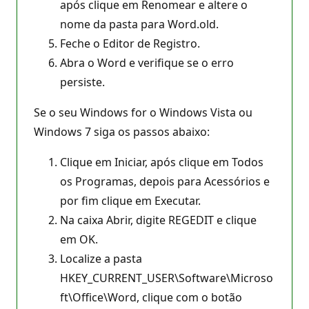
após clique em Renomear e altere o
nome da pasta para Word.old.
Feche o Editor de Registro.
Abra o Word e verifique se o erro
persiste.
Se o seu Windows for o Windows Vista ou
Windows 7 siga os passos abaixo:
Clique em Iniciar, após clique em Todos
os Programas, depois para Acessórios e
por fim clique em Executar.
Na caixa Abrir, digite REGEDIT e clique
em OK.
Localize a pasta
HKEY_CURRENT_USER\Software\Microso
ft\Office\Word, clique com o botão