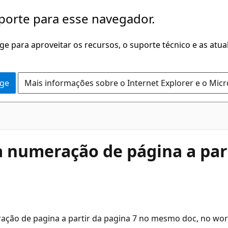
porte para esse navegador.
dge para aproveitar os recursos, o suporte técnico e as atu
dge
Mais informações sobre o Internet Explorer e o Mic
a numeração de página a par
ação de pagina a partir da pagina 7 no mesmo doc, no word