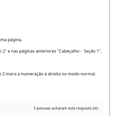
ima página.
o 2" e nas páginas anteriores "Cabeçalho - Seção 1".
o 2 insira a numeração à direita no modo normal.
5 pessoas acharam esta resposta útil.