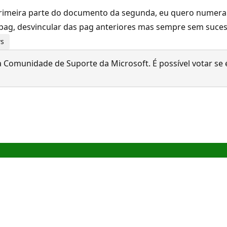
primeira parte do documento da segunda, eu quero numerar
e pag, desvincular das pag anteriores mas sempre sem suc
ws
 Comunidade de Suporte da Microsoft. É possível votar se é