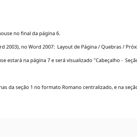
ouse no final da página 6.
ord 2003), no Word 2007: Layout de Página / Quebras / Próx
se estará na página 7 e será visualizado "Cabeçalho - Seçã
inas da seção 1 no formato Romano centralizado, e na seçã