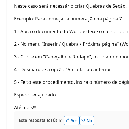
Neste caso será necessário criar Quebras de Seção.
Exemplo: Para começar a numeração na página 7.
1 - Abra o documento do Word e deixe o cursor do m
2 - No menu “Inserir / Quebra / Próxima página" (W
3 - Clique em “Cabeçalho e Rodapé”, o cursor do mou
4 - Desmarque a opção "Vincular ao anterior".
5 - Feito este procedimento, insira o número de pág
Espero ter ajudado.
Até mais!!!
Esta resposta foi útil?
Yes
No