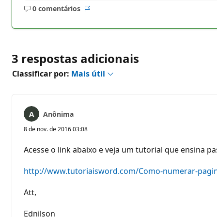
0 comentários
Sem
Relatório
comentários
3 respostas adicionais
Classificar por:
Mais útil
Anônima
8 de nov. de 2016 03:08
Acesse o link abaixo e veja um tutorial que ensina pa
http://www.tutoriaisword.com/Como-numerar-pagi
Att,
Ednilson