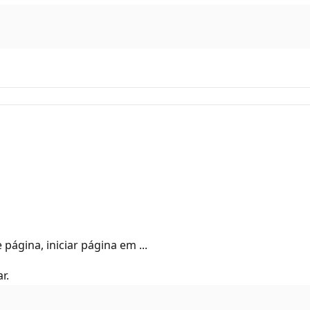
ágina, iniciar página em ...
r.