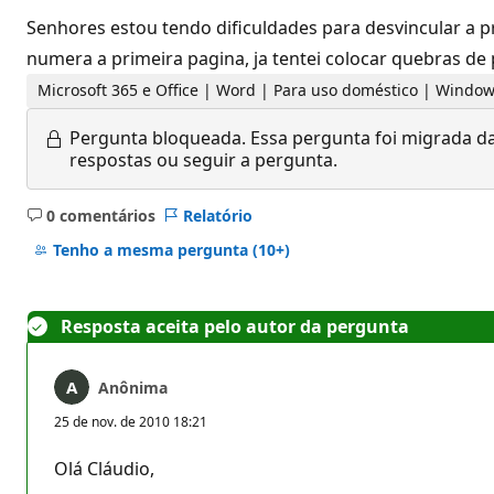
Senhores estou tendo dificuldades para desvincular a 
numera a primeira pagina, ja tentei colocar quebras d
Microsoft 365 e Office | Word | Para uso doméstico | Windo
Pergunta bloqueada.
Essa pergunta foi migrada da
respostas ou seguir a pergunta.
0 comentários
Relatório
Sem
comentários
Tenho a mesma pergunta
(10+)
Resposta aceita pelo autor da pergunta
Anônima
25 de nov. de 2010 18:21
Olá Cláudio,