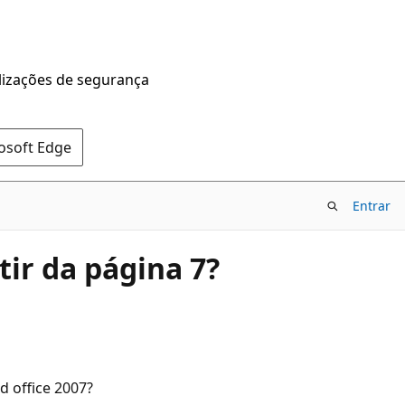
alizações de segurança
rosoft Edge
Entrar
tir da página 7?
 office 2007?