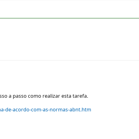
sso a passo como realizar esta tarefa.
na-de-acordo-com-as-normas-abnt.htm