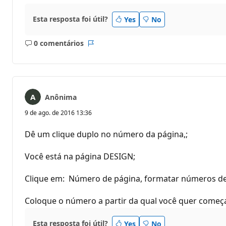
Esta resposta foi útil?
Yes
No
0 comentários
Sem
Relatório
comentários
Anônima
9 de ago. de 2016 13:36
Dê um clique duplo no número da página,;
Você está na página DESIGN;
Clique em: Número de página, formatar números de p
Coloque o número a partir da qual você quer começa
Esta resposta foi útil?
Yes
No