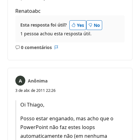
Renatoabc
Esta resposta foi útil?
Yes
No
1 pessoa achou esta resposta útil.
0 comentários
Sem
Relatório
comentários
Anônima
3 de abr. de 2011 22:26
Oi Thiago,
Posso estar enganado, mas acho que o
PowerPoint não faz estes loops
automaticamente não (em nenhuma