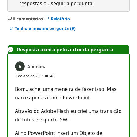
respostas ou seguir a pergunta.
0 comentários
Relatório
Sem
comentários
Tenho a mesma pergunta
(9)
Resposta aceita pelo autor da pergunta
Anônima
3 de abr. de 2011 06:48
Bom.. achei uma meneira de fazer isso. Mas
não é apenas com o PowerPoint.
Através do Adobe Flash eu criei uma transição
de fotos e exportei SWF.
Ai no PowerPoint inseri um Objeto de