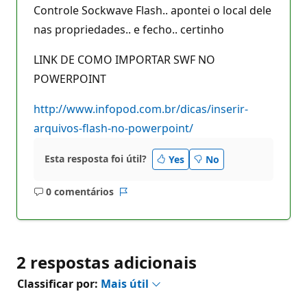
Controle Sockwave Flash.. apontei o local dele
nas propriedades.. e fecho.. certinho
LINK DE COMO IMPORTAR SWF NO
POWERPOINT
http://www.infopod.com.br/dicas/inserir-
arquivos-flash-no-powerpoint/
Esta resposta foi útil?
Yes
No
0 comentários
Sem
Relatório
comentários
2 respostas adicionais
Classificar por:
Mais útil