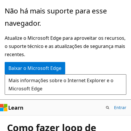
Pular
Não há mais suporte para esse
para
navegador.
o
conteúdo
Atualize o Microsoft Edge para aproveitar os recursos,
principal
o suporte técnico e as atualizações de segurança mais
recentes.
Baixar o Microsoft Edge
Mais informações sobre o Internet Explorer e o
Microsoft Edge
Learn
Entrar
Como fazer loop de