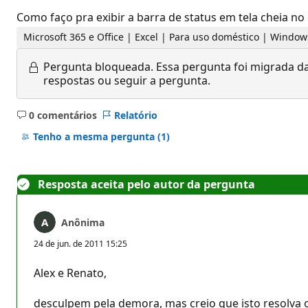
Como faço pra exibir a barra de status em tela cheia no 
Microsoft 365 e Office | Excel | Para uso doméstico | Window
Pergunta bloqueada.
Essa pergunta foi migrada da
respostas ou seguir a pergunta.
0 comentários
Relatório
Sem
comentários
Tenho a mesma pergunta
(1)
Resposta aceita pelo autor da pergunta
Anônima
24 de jun. de 2011 15:25
Alex e Renato,
desculpem pela demora, mas creio que isto resolva 