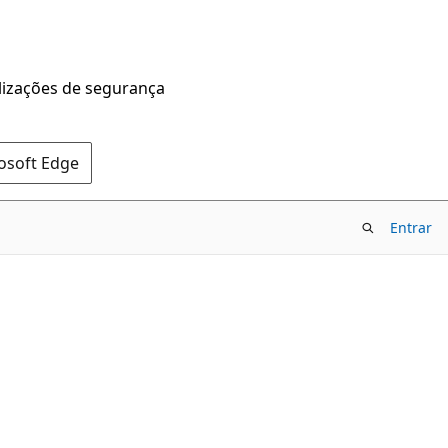
alizações de segurança
rosoft Edge
Entrar