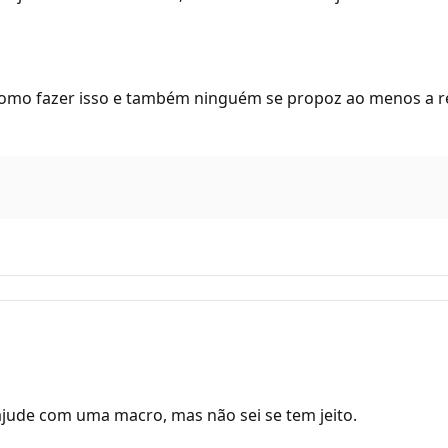
omo fazer isso e também ninguém se propoz ao menos a re
e ajude com uma macro, mas não sei se tem jeito.