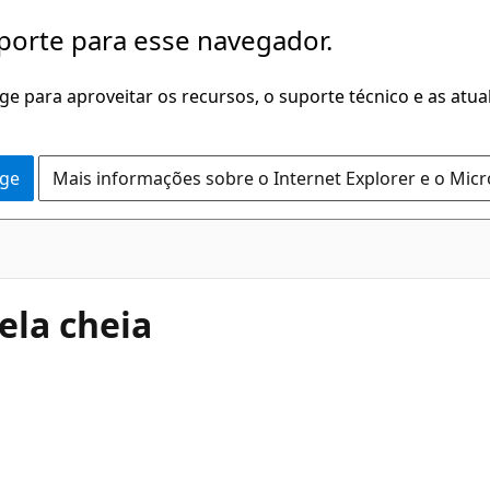
porte para esse navegador.
dge para aproveitar os recursos, o suporte técnico e as atu
dge
Mais informações sobre o Internet Explorer e o Mic
ela cheia