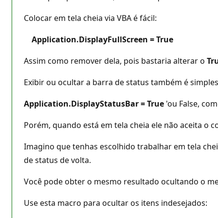
Colocar em tela cheia via VBA é fácil:
Application.DisplayFullScreen = True
Assim como remover dela, pois bastaria alterar o
Tr
Exibir ou ocultar a barra de status também é simples
Application.DisplayStatusBar = True
'ou False, com
Porém, quando está em tela cheia ele não aceita o c
Imagino que tenhas escolhido trabalhar em tela cheia
de status de volta.
Você pode obter o mesmo resultado ocultando o me
Use esta macro para ocultar os itens indesejados: