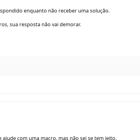
espondido enquanto não receber uma solução.
s, sua resposta não vai demorar.
 te ajude com uma macro, mas não sei se tem jeito.