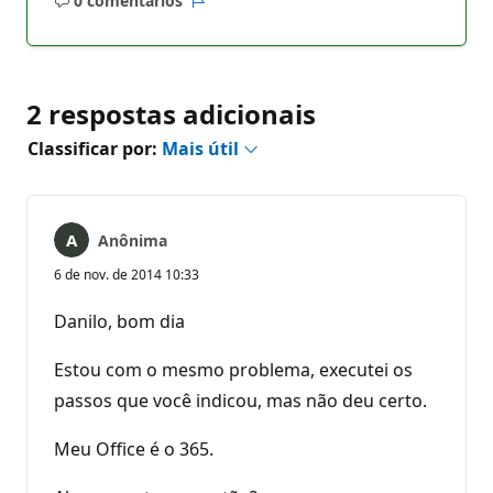
0 comentários
Sem
Relatório
comentários
2 respostas adicionais
Classificar por:
Mais útil
Anônima
6 de nov. de 2014 10:33
Danilo, bom dia
Estou com o mesmo problema, executei os
passos que você indicou, mas não deu certo.
Meu Office é o 365.