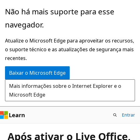
Pular
Não há mais suporte para esse
para
navegador.
o
conteúdo
Atualize o Microsoft Edge para aproveitar os recursos,
principal
o suporte técnico e as atualizações de segurança mais
recentes.
Baixar o Microsoft Edge
Mais informações sobre o Internet Explorer e o
Microsoft Edge
Learn
Entrar
Após ativar o Live Office,