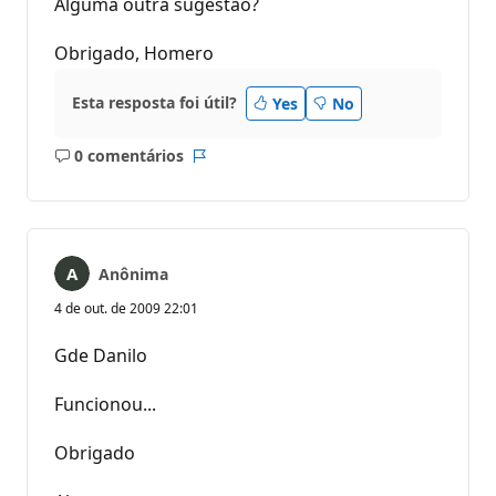
Alguma outra sugestão?
Obrigado, Homero
Esta resposta foi útil?
Yes
No
0 comentários
Sem
Relatório
comentários
Anônima
4 de out. de 2009 22:01
Gde Danilo
Funcionou...
Obrigado