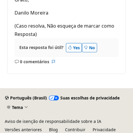
Danilo Moreira
(Caso resolva, Não esqueça de marcar como
Resposta)
Esta resposta foi útil?
Yes
No
0 comentários
Sem
Relatório
comentários
Português (Brasil)
Suas escolhas de privacidade
Tema
Aviso de isenção de responsabilidade sobre a IA
Versões anteriores
Blog
Contribuir
Privacidade