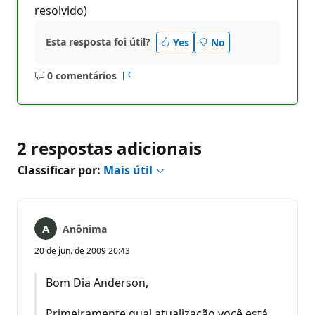
resolvido)
Esta resposta foi útil?
Yes
No
0 comentários
Sem
Relatório
comentários
2 respostas adicionais
Classificar por:
Mais útil
Anônima
20 de jun. de 2009 20:43
Bom Dia Anderson,
Primeiramente qual atualização você está