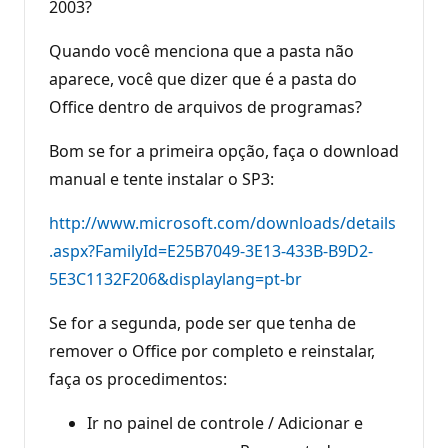
2003?
Quando você menciona que a pasta não
aparece, você que dizer que é a pasta do
Office dentro de arquivos de programas?
Bom se for a primeira opção, faça o download
manual e tente instalar o SP3:
http://www.microsoft.com/downloads/details
.aspx?FamilyId=E25B7049-3E13-433B-B9D2-
5E3C1132F206&displaylang=pt-br
Se for a segunda, pode ser que tenha de
remover o Office por completo e reinstalar,
faça os procedimentos:
Ir no painel de controle / Adicionar e