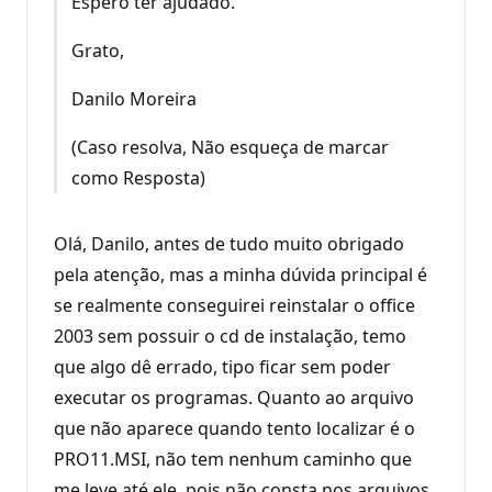
Espero ter ajudado.
Grato,
Danilo Moreira
(Caso resolva, Não esqueça de marcar
como Resposta)
Olá, Danilo, antes de tudo muito obrigado
pela atenção, mas a minha dúvida principal é
se realmente conseguirei reinstalar o office
2003 sem possuir o cd de instalação, temo
que algo dê errado, tipo ficar sem poder
executar os programas. Quanto ao arquivo
que não aparece quando tento localizar é o
PRO11.MSI, não tem nenhum caminho que
me leve até ele, pois não consta nos arquivos