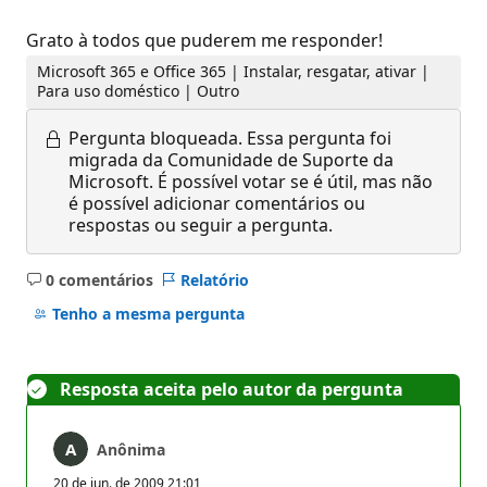
Grato à todos que puderem me responder!
Microsoft 365 e Office 365 | Instalar, resgatar, ativar |
Para uso doméstico | Outro
Pergunta bloqueada.
Essa pergunta foi
migrada da Comunidade de Suporte da
Microsoft. É possível votar se é útil, mas não
é possível adicionar comentários ou
respostas ou seguir a pergunta.
0 comentários
Relatório
Sem
comentários
Tenho a mesma pergunta
Resposta aceita pelo autor da pergunta
Anônima
20 de jun. de 2009 21:01