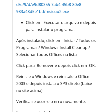
d/e/9/d/e9d80355-7ab4-45b8-80e8-
983a48d5e1bd/msicuu2.exe
Click em Executar o arquivo e depois
para instalar o programa.
Após instalado, click em Iniciar / Todos os
Programas / Windows Install Cleanup /
Selecionar todos Offices na lista
Click para Remover e depois click em OK.
Reinicie o Windows e reinstale o Office
2003 e depois instala o SP3 direto (baixe
no site acima)
Verifica se ocorre o erro novamente.