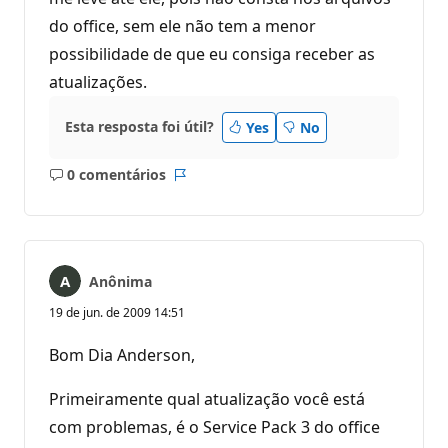
do office, sem ele não tem a menor
possibilidade de que eu consiga receber as
atualizações.
Esta resposta foi útil?
Yes
No
0 comentários
Sem
Relatório
comentários
Anônima
19 de jun. de 2009 14:51
Bom Dia Anderson,
Primeiramente qual atualização você está
com problemas, é o Service Pack 3 do office