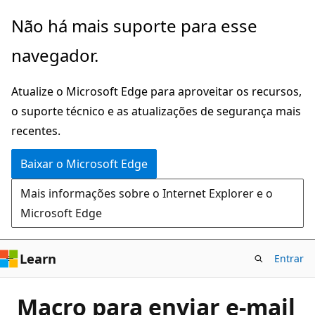
Pular
Não há mais suporte para esse
para
navegador.
o
conteúdo
Atualize o Microsoft Edge para aproveitar os recursos,
principal
o suporte técnico e as atualizações de segurança mais
recentes.
Baixar o Microsoft Edge
Mais informações sobre o Internet Explorer e o
Microsoft Edge
Learn
Entrar
Macro para enviar e-mail