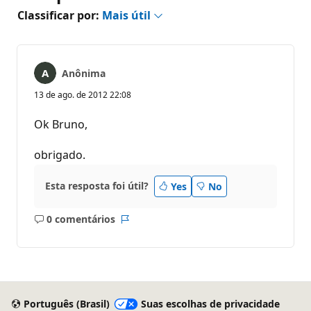
Classificar por:
Mais útil
Anônima
13 de ago. de 2012 22:08
Ok Bruno,
obrigado.
Esta resposta foi útil?
Yes
No
0 comentários
Sem
Relatório
comentários
Português (Brasil)
Suas escolhas de privacidade