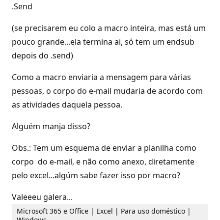
.Send
(se precisarem eu colo a macro inteira, mas está um
pouco grande...ela termina ai, só tem um endsub
depois do .send)
Como a macro enviaria a mensagem para várias
pessoas, o corpo do e-mail mudaria de acordo com
as atividades daquela pessoa.
Alguém manja disso?
Obs.: Tem um esquema de enviar a planilha como
corpo do e-mail, e não como anexo, diretamente
pelo excel...algúm sabe fazer isso por macro?
Valeeeu galera...
Microsoft 365 e Office | Excel | Para uso doméstico |
Windows