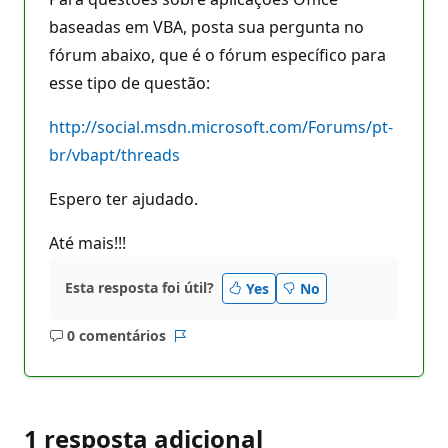
baseadas em VBA, posta sua pergunta no
fórum abaixo, que é o fórum específico para
esse tipo de questão:
http://social.msdn.microsoft.com/Forums/pt-
br/vbapt/threads
Espero ter ajudado.
Até mais!!!
Esta resposta foi útil?
Yes
No
0 comentários
Sem
Relatório
comentários
1 resposta adicional