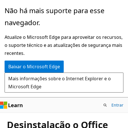
Pular
Não há mais suporte para esse
para
navegador.
o
conteúdo
Atualize o Microsoft Edge para aproveitar os recursos,
principal
o suporte técnico e as atualizações de segurança mais
recentes.
Baixar o Microsoft Edge
Mais informações sobre o Internet Explorer e o
Microsoft Edge
Learn
Entrar
Desinstalação o Office