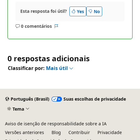
Esta resposta foi útil?
Yes
No
0 comentários
Sem
Relatório
comentários
0 respostas adicionais
Classificar por:
Mais útil
Português (Brasil)
Suas escolhas de privacidade
Tema
Aviso de isenção de responsabilidade sobre a IA
Versões anteriores
Blog
Contribuir
Privacidade