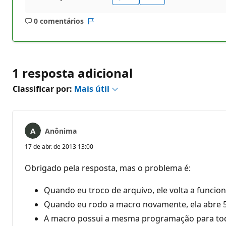
0 comentários
Sem
Relatório
comentários
1 resposta adicional
Classificar por:
Mais útil
Anônima
17 de abr. de 2013 13:00
Obrigado pela resposta, mas o problema é:
Quando eu troco de arquivo, ele volta a funcion
Quando eu rodo a macro novamente, ela abre 5 
A macro possui a mesma programação para tod