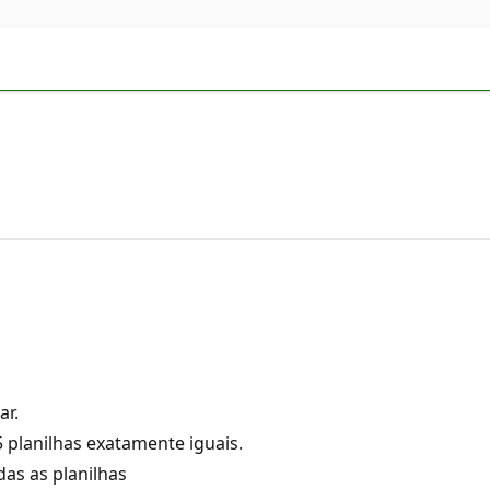
ar.
planilhas exatamente iguais.
as as planilhas