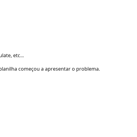
ate, etc...
 planilha começou a apresentar o problema.