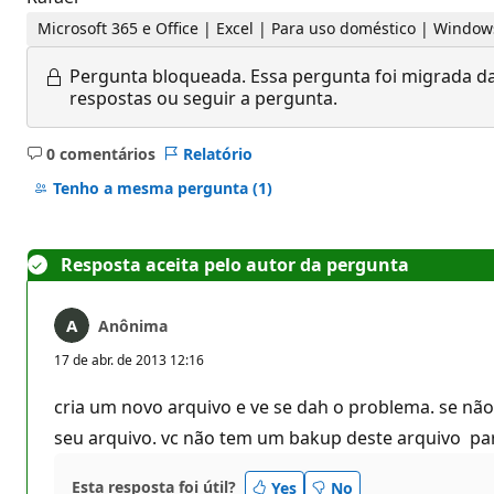
Microsoft 365 e Office | Excel | Para uso doméstico | Window
Pergunta bloqueada.
Essa pergunta foi migrada da
respostas ou seguir a pergunta.
0 comentários
Relatório
Sem
comentários
Tenho a mesma pergunta
(1)
Resposta aceita pelo autor da pergunta
Anônima
17 de abr. de 2013 12:16
cria um novo arquivo e ve se dah o problema. se não
seu arquivo. vc não tem um bakup deste arquivo par
Esta resposta foi útil?
Yes
No