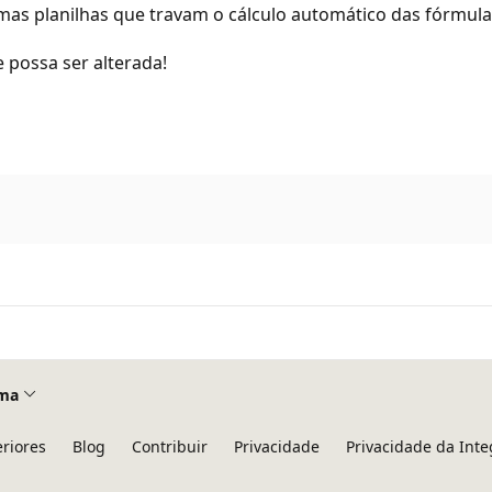
mas planilhas que travam o cálculo automático das fórmulas
 possa ser alterada!
ma
eriores
Blog
Contribuir
Privacidade
Privacidade da Int