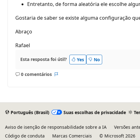
Entretanto, de forma aleatória ele escolhe algu
Gostaria de saber se existe alguma configuração que
Abraço
Rafael
Esta resposta foi útil?
Yes
No
0 comentários
Sem
Relatório
comentários
Português (Brasil)
Suas escolhas de privacidade
Te
Aviso de isenção de responsabilidade sobre a IA
Versões ant
Código de conduta
Marcas Comerciais
© Microsoft 2026