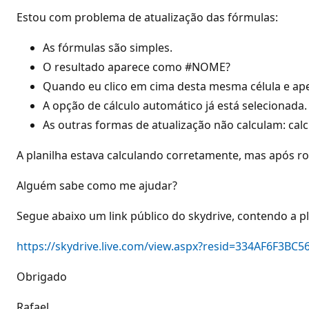
Estou com problema de atualização das fórmulas:
As fórmulas são simples.
O resultado aparece como #NOME?
Quando eu clico em cima desta mesma célula e apert
A opção de cálculo automático já está selecionada.
As outras formas de atualização não calculam: calcula
A planilha estava calculando corretamente, mas após ro
Alguém sabe como me ajudar?
Segue abaixo um link público do skydrive, contendo a p
https://skydrive.live.com/view.aspx?resid=334AF6F3BC
Obrigado
Rafael