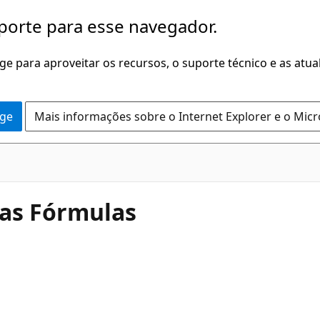
porte para esse navegador.
dge para aproveitar os recursos, o suporte técnico e as atu
dge
Mais informações sobre o Internet Explorer e o Mic
das Fórmulas