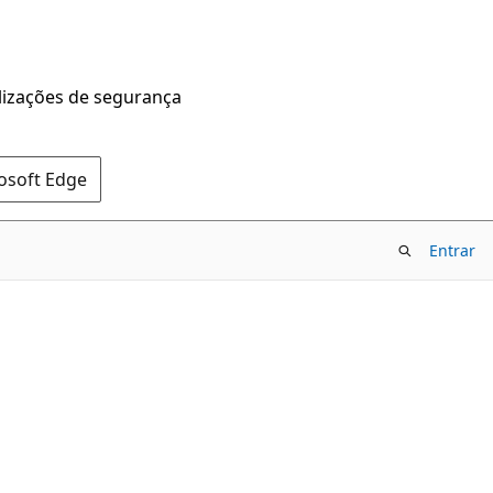
alizações de segurança
rosoft Edge
Entrar