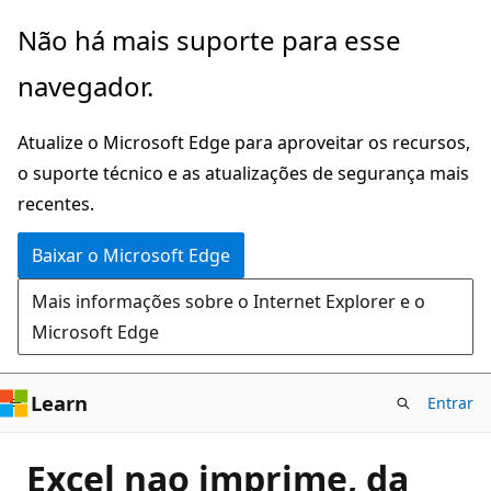
Pular
Não há mais suporte para esse
para
navegador.
o
conteúdo
Atualize o Microsoft Edge para aproveitar os recursos,
principal
o suporte técnico e as atualizações de segurança mais
recentes.
Baixar o Microsoft Edge
Mais informações sobre o Internet Explorer e o
Microsoft Edge
Learn
Entrar
Excel nao imprime, da