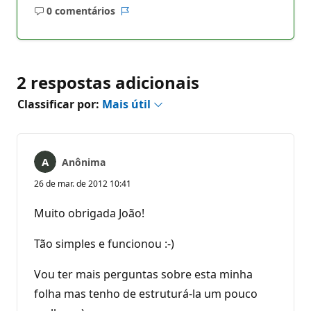
0 comentários
Sem
Relatório
comentários
2 respostas adicionais
Classificar por:
Mais útil
Anônima
26 de mar. de 2012 10:41
Muito obrigada João!
Tão simples e funcionou :-)
Vou ter mais perguntas sobre esta minha
folha mas tenho de estruturá-la um pouco