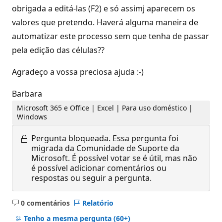
obrigada a editá-las (F2) e só assimj aparecem os
valores que pretendo. Haverá alguma maneira de
automatizar este processo sem que tenha de passar
pela edição das células??
Agradeço a vossa preciosa ajuda :-)
Barbara
Microsoft 365 e Office | Excel | Para uso doméstico |
Windows
Pergunta bloqueada.
Essa pergunta foi
migrada da Comunidade de Suporte da
Microsoft. É possível votar se é útil, mas não
é possível adicionar comentários ou
respostas ou seguir a pergunta.
0 comentários
Relatório
Sem
comentários
Tenho a mesma pergunta
(60+)