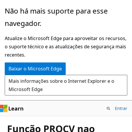
Pular
Não há mais suporte para esse
para
navegador.
o
conteúdo
Atualize o Microsoft Edge para aproveitar os recursos,
principal
o suporte técnico e as atualizações de segurança mais
recentes.
Baixar o Microsoft Edge
Mais informações sobre o Internet Explorer e o
Microsoft Edge
Learn
Entrar
Função PROCV nao