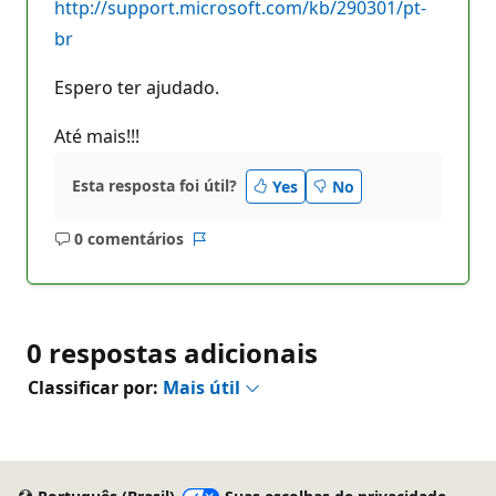
http://support.microsoft.com/kb/290301/pt-
br
Espero ter ajudado.
Até mais!!!
Esta resposta foi útil?
Yes
No
0 comentários
Sem
Relatório
comentários
0 respostas adicionais
Classificar por:
Mais útil