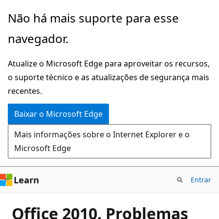
Pular
Não há mais suporte para esse
para
navegador.
o
conteúdo
Atualize o Microsoft Edge para aproveitar os recursos,
principal
o suporte técnico e as atualizações de segurança mais
recentes.
Baixar o Microsoft Edge
Mais informações sobre o Internet Explorer e o
Microsoft Edge
Learn
Entrar
Office 2010. Problemas