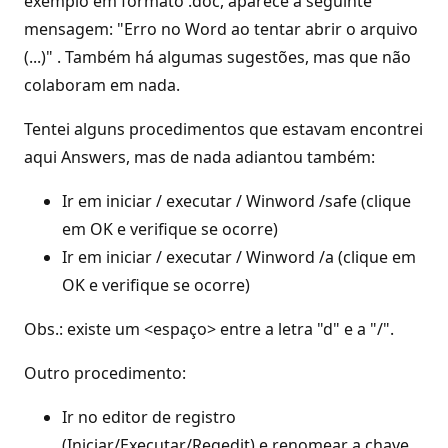
exemplo em formato .doc, aparece a seguinte
mensagem: "Erro no Word ao tentar abrir o arquivo
(...)" . Também há algumas sugestões, mas que não
colaboram em nada.
Tentei alguns procedimentos que estavam encontrei
aqui Answers, mas de nada adiantou também:
Ir em iniciar / executar / Winword /safe (clique
em OK e verifique se ocorre)
Ir em iniciar / executar / Winword /a (clique em
OK e verifique se ocorre)
Obs.: existe um <espaço> entre a letra "d" e a "/".
Outro procedimento:
Ir no editor de registro
(Iniciar/Executar/Regedit) e renomear a chave