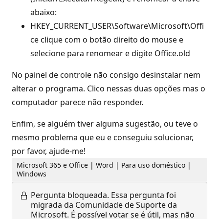
abaixo:
HKEY_CURRENT_USER\Software\Microsoft\Offi
ce clique com o botão direito do mouse e
selecione para renomear e digite Office.old
No painel de controle não consigo desinstalar nem
alterar o programa. Clico nessas duas opções mas o
computador parece não responder.
Enfim, se alguém tiver alguma sugestão, ou teve o
mesmo problema que eu e conseguiu solucionar,
por favor, ajude-me!
Microsoft 365 e Office | Word | Para uso doméstico |
Windows
Pergunta bloqueada.
Essa pergunta foi
migrada da Comunidade de Suporte da
Microsoft. É possível votar se é útil, mas não