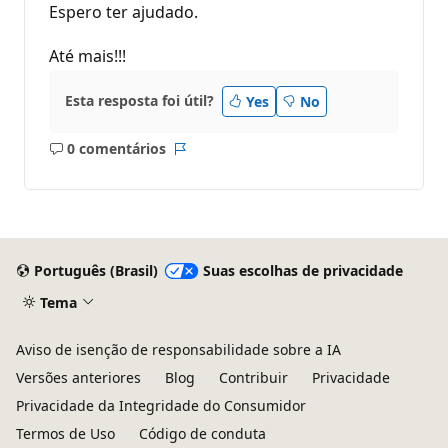
Espero ter ajudado.
Até mais!!!
Esta resposta foi útil?
Yes
No
0 comentários
Sem
Relatório
comentários
Português (Brasil)
Suas escolhas de privacidade
Tema
Aviso de isenção de responsabilidade sobre a IA
Versões anteriores
Blog
Contribuir
Privacidade
Privacidade da Integridade do Consumidor
Termos de Uso
Código de conduta