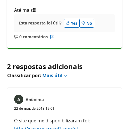
Até mais!!!
Esta resposta foi útil?
Yes
No
0 comentários
Sem
Relatório
comentários
2 respostas adicionais
Classificar por:
Mais útil
Anônima
22 de mar. de 2013 19:01
O site que me disponibilizaram foi:
http://www.microsoft.com/pt-