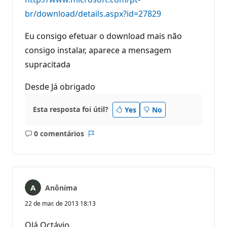
br/download/details.aspx?id=27829
Eu consigo efetuar o download mais não
consigo instalar, aparece a mensagem
supracitada
Desde Já obrigado
Esta resposta foi útil?
Yes
No
0 comentários
Sem
Relatório
comentários
Anônima
22 de mar. de 2013 18:13
Olá Octávio,