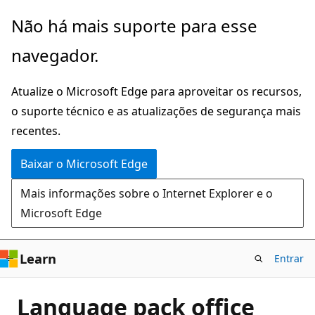
Pular
Não há mais suporte para esse
para
navegador.
o
conteúdo
Atualize o Microsoft Edge para aproveitar os recursos,
principal
o suporte técnico e as atualizações de segurança mais
recentes.
Baixar o Microsoft Edge
Mais informações sobre o Internet Explorer e o
Microsoft Edge
Learn
Entrar
Language pack office