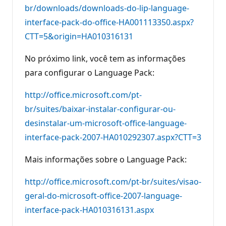
br/downloads/downloads-do-lip-language-
interface-pack-do-office-HA001113350.aspx?
CTT=5&origin=HA010316131
No próximo link, você tem as informações
para configurar o Language Pack:
http://office.microsoft.com/pt-
br/suites/baixar-instalar-configurar-ou-
desinstalar-um-microsoft-office-language-
interface-pack-2007-HA010292307.aspx?CTT=3
Mais informações sobre o Language Pack:
http://office.microsoft.com/pt-br/suites/visao-
geral-do-microsoft-office-2007-language-
interface-pack-HA010316131.aspx