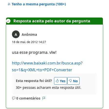
comentários
Tenho a mesma pergunta
(100+)
Resposta aceita pelo autor da pergunta
Anônima
18 de mai. de 2012 14:27
usa esse programa. vlw!
http://www.baixaki.com.br/busca.asp?
so=1&q=XML+to+PDF+Converter
Esta resposta foi útil?
Yes
No
30+ pessoas acharam esta resposta útil.
0 comentários
Sem
Relatório
comentários