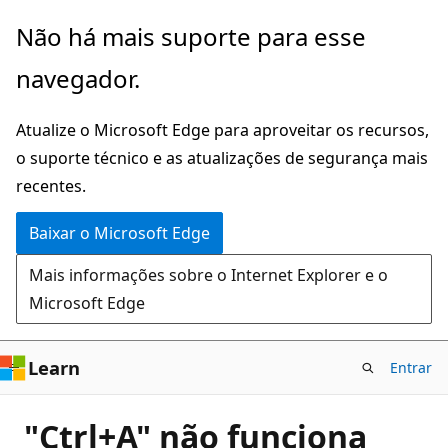
Pular
Não há mais suporte para esse
para
navegador.
o
conteúdo
Atualize o Microsoft Edge para aproveitar os recursos,
principal
o suporte técnico e as atualizações de segurança mais
recentes.
Baixar o Microsoft Edge
Mais informações sobre o Internet Explorer e o
Microsoft Edge
Learn
Entrar
"Ctrl+A" não funciona