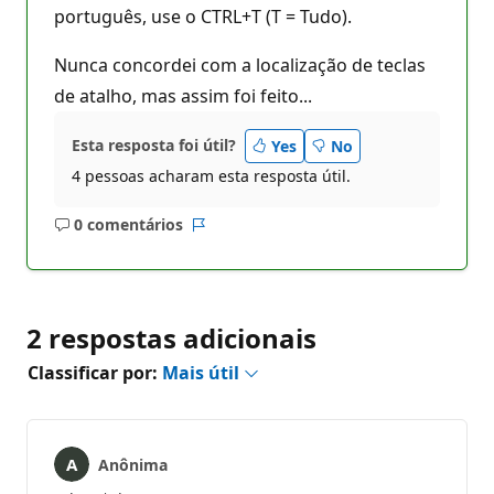
português, use o CTRL+T (T = Tudo).
Nunca concordei com a localização de teclas
de atalho, mas assim foi feito...
Esta resposta foi útil?
Yes
No
4 pessoas acharam esta resposta útil.
0 comentários
Sem
Relatório
comentários
2 respostas adicionais
Classificar por:
Mais útil
Anônima