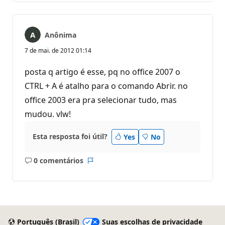
Anônima
7 de mai. de 2012 01:14
posta q artigo é esse, pq no office 2007 o
CTRL + A é atalho para o comando Abrir. no
office 2003 era pra selecionar tudo, mas
mudou. vlw!
Esta resposta foi útil?
Yes
No
0 comentários
Sem
Relatório
comentários
Português (Brasil)
Suas escolhas de privacidade