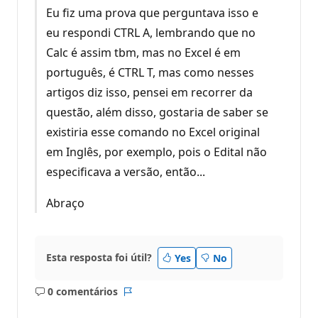
Eu fiz uma prova que perguntava isso e
eu respondi CTRL A, lembrando que no
Calc é assim tbm, mas no Excel é em
português, é CTRL T, mas como nesses
artigos diz isso, pensei em recorrer da
questão, além disso, gostaria de saber se
existiria esse comando no Excel original
em Inglês, por exemplo, pois o Edital não
especificava a versão, então...
Abraço
Esta resposta foi útil?
Yes
No
0 comentários
Sem
Relatório
comentários