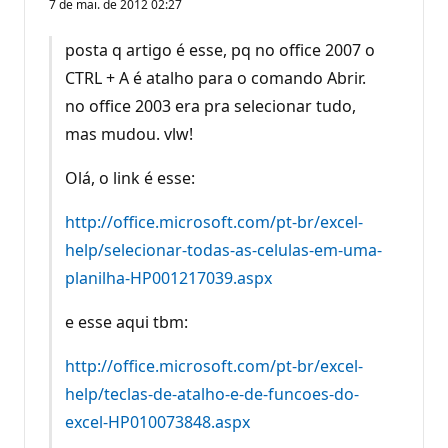
7 de mai. de 2012 02:27
posta q artigo é esse, pq no office 2007 o
CTRL + A é atalho para o comando Abrir.
no office 2003 era pra selecionar tudo,
mas mudou. vlw!
Olá, o link é esse:
http://office.microsoft.com/pt-br/excel-
help/selecionar-todas-as-celulas-em-uma-
planilha-HP001217039.aspx
e esse aqui tbm:
http://office.microsoft.com/pt-br/excel-
help/teclas-de-atalho-e-de-funcoes-do-
excel-HP010073848.aspx