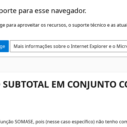
porte para esse navegador.
dge para aproveitar os recursos, o suporte técnico e as atu
dge
Mais informações sobre o Internet Explorer e o Mic
O SUBTOTAL EM CONJUNTO 
função SOMASE, pois (nesse caso específico) não tenho co