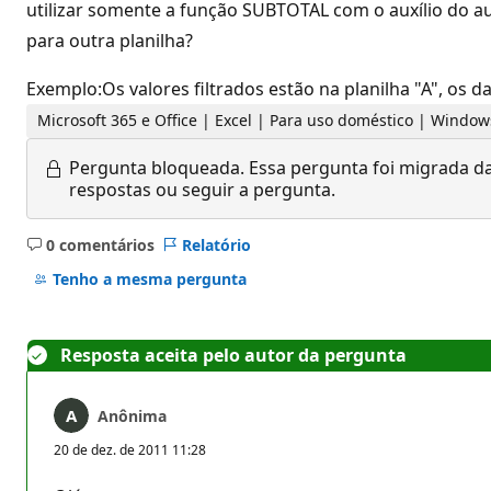
utilizar somente a função SUBTOTAL com o auxílio do auto
para outra planilha?
Exemplo:Os valores filtrados estão na planilha "A", os d
Microsoft 365 e Office | Excel | Para uso doméstico | Window
Pergunta bloqueada.
Essa pergunta foi migrada da
respostas ou seguir a pergunta.
0 comentários
Relatório
Sem
comentários
Tenho a mesma pergunta
Resposta aceita pelo autor da pergunta
Anônima
20 de dez. de 2011 11:28