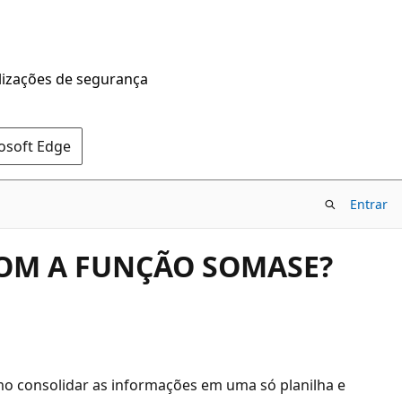
alizações de segurança
rosoft Edge
Entrar
COM A FUNÇÃO SOMASE?
mo consolidar as informações em uma só planilha e