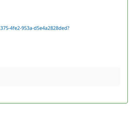
-8375-4fe2-953a-d5e4a2828ded?