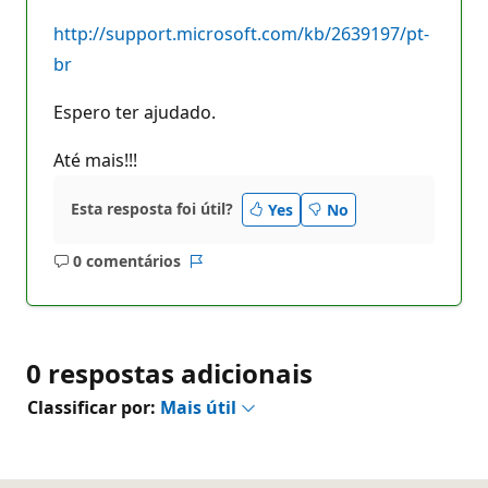
http://support.microsoft.com/kb/2639197/pt-
br
Espero ter ajudado.
Até mais!!!
Esta resposta foi útil?
Yes
No
0 comentários
Sem
Relatório
comentários
0 respostas adicionais
Classificar por:
Mais útil