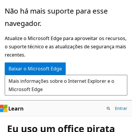
Pular
Não há mais suporte para esse
para
navegador.
o
conteúdo
Atualize o Microsoft Edge para aproveitar os recursos,
principal
o suporte técnico e as atualizações de segurança mais
recentes.
Baixar o Microsoft Edge
Mais informações sobre o Internet Explorer e o
Microsoft Edge
Learn
Entrar
Eu uso um office pirata