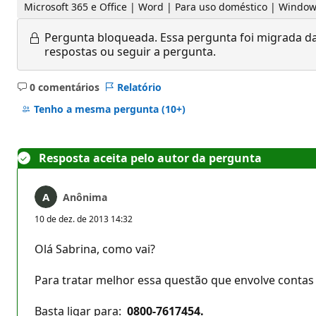
Microsoft 365 e Office | Word | Para uso doméstico | Windo
Pergunta bloqueada.
Essa pergunta foi migrada da
respostas ou seguir a pergunta.
0 comentários
Relatório
Sem
comentários
Tenho a mesma pergunta
(10+)
Resposta aceita pelo autor da pergunta
Anônima
10 de dez. de 2013 14:32
Olá Sabrina, como vai?
Para tratar melhor essa questão que envolve contas
Basta ligar para:
0800-7617454.