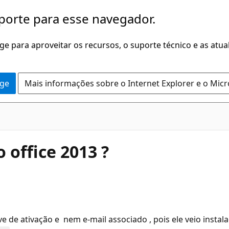
porte para esse navegador.
dge para aproveitar os recursos, o suporte técnico e as atu
dge
Mais informações sobre o Internet Explorer e o Mic
 office 2013 ?
ve de ativação e nem e-mail associado , pois ele veio inst