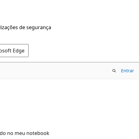
alizações de segurança
rosoft Edge
Entrar
alado no meu notebook