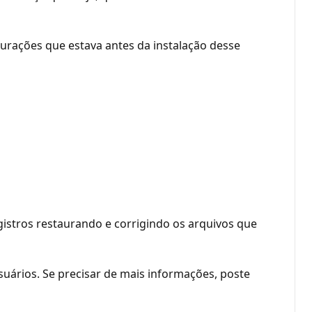
gurações que estava antes da instalação desse
gistros restaurando e corrigindo os arquivos que
uários. Se precisar de mais informações, poste