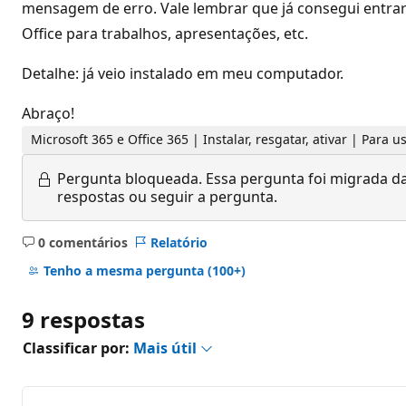
mensagem de erro. Vale lembrar que já consegui entrar
Office para trabalhos, apresentações, etc.
Detalhe: já veio instalado em meu computador.
Abraço!
Microsoft 365 e Office 365 | Instalar, resgatar, ativar | Para 
Pergunta bloqueada.
Essa pergunta foi migrada da
respostas ou seguir a pergunta.
0 comentários
Relatório
Sem
comentários
Tenho a mesma pergunta
(100+)
9 respostas
Classificar por:
Mais útil