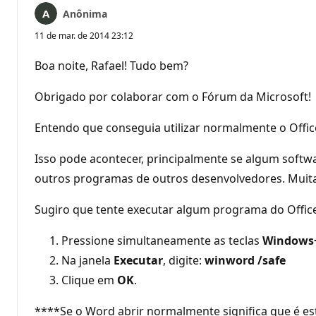
Anônima
11 de mar. de 2014 23:12
Boa noite, Rafael! Tudo bem?
Obrigado por colaborar com o Fórum da Microsoft!
Entendo que conseguia utilizar normalmente o Offi
Isso pode acontecer, principalmente se algum softw
outros programas de outros desenvolvedores. Muita
Sugiro que tente executar algum programa do Office
Pressione simultaneamente as teclas
Windows
Na janela
Executar
, digite:
winword /safe
Clique em
OK
.
****Se o Word abrir normalmente significa que é es