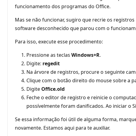
funcionamento dos programas do Office.
Mas se não funcionar, sugiro que recrie os registro
software desconhecido que parou com o funcioname
Para isso, execute esse procedimento:
Pressione as teclas
Windows+R
.
Digite:
regedit
Na árvore de registros, procure o seguinte c
Clique com o botão direito do mouse sobre a p
Digite
Office.old
Feche o editor de registro e reinicie o comput
possívelmente foram danificados. Ao iniciar o 
Se essa informação foi útil de alguma forma, marqu
novamente. Estamos aqui para te auxiliar.