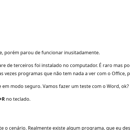
ce, porém parou de funcionar inusitadamente.
are de terceiros foi instalado no computador. É raro mas 
s vezes programas que não tem nada a ver com o Office, 
 em modo seguro. Vamos fazer um teste com o Word, ok? Pa
+R
no teclado.
te o cenário. Realmente existe algum programa, que eu des