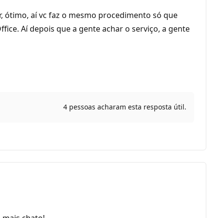
r, ótimo, aí vc faz o mesmo procedimento só que
ice. Aí depois que a gente achar o serviço, a gente
4 pessoas acharam esta resposta útil.
 mais chato!