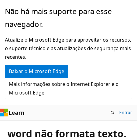
Pular
Não há mais suporte para esse
para
navegador.
o
conteúdo
Atualize o Microsoft Edge para aproveitar os recursos,
principal
o suporte técnico e as atualizações de segurança mais
recentes.
Baixar o Microsoft Edge
Mais informações sobre o Internet Explorer e o
Microsoft Edge
Learn
Entrar
word não formata texto,