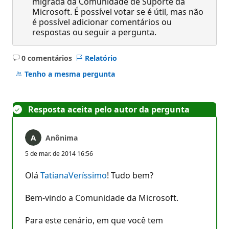
migrada da Comunidade de Suporte da
Microsoft. É possível votar se é útil, mas não
é possível adicionar comentários ou
respostas ou seguir a pergunta.
0 comentários
Relatório
Sem
comentários
Tenho a mesma pergunta
Resposta aceita pelo autor da pergunta
Anônima
5 de mar. de 2014 16:56
Olá
TatianaVeríssimo
! Tudo bem?
Bem-vindo a Comunidade da Microsoft.
Para este cenário, em que você tem