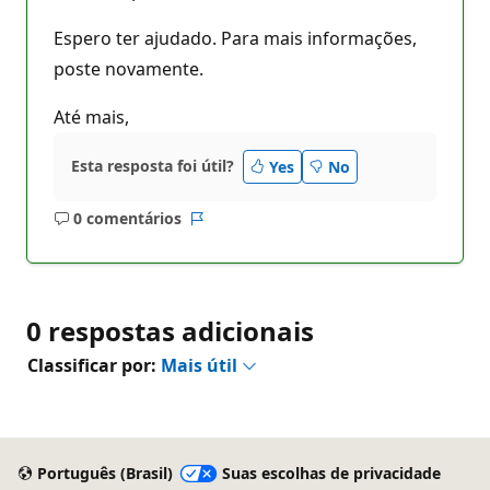
Espero ter ajudado. Para mais informações,
poste novamente.
Até mais,
Esta resposta foi útil?
Yes
No
0 comentários
Sem
Relatório
comentários
0 respostas adicionais
Classificar por:
Mais útil
Português (Brasil)
Suas escolhas de privacidade