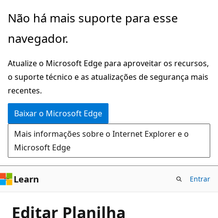
Pular
Não há mais suporte para esse
para
navegador.
o
conteúdo
Atualize o Microsoft Edge para aproveitar os recursos,
principal
o suporte técnico e as atualizações de segurança mais
recentes.
Baixar o Microsoft Edge
Mais informações sobre o Internet Explorer e o
Microsoft Edge
Learn
Entrar
Editar Planilha