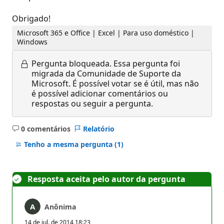
Obrigado!
Microsoft 365 e Office | Excel | Para uso doméstico |
Windows
Pergunta bloqueada.
Essa pergunta foi
migrada da Comunidade de Suporte da
Microsoft. É possível votar se é útil, mas não
é possível adicionar comentários ou
respostas ou seguir a pergunta.
0 comentários
Relatório
Sem
comentários
Tenho a mesma pergunta
(1)
Resposta aceita pelo autor da pergunta
Anônima
14 de jul. de 2014 18:23