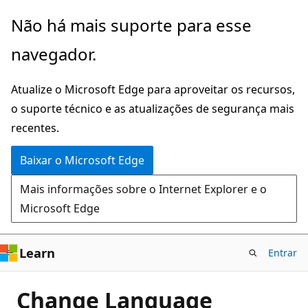
Pular
Não há mais suporte para esse
para
navegador.
o
conteúdo
Atualize o Microsoft Edge para aproveitar os recursos,
principal
o suporte técnico e as atualizações de segurança mais
recentes.
Baixar o Microsoft Edge
Mais informações sobre o Internet Explorer e o
Microsoft Edge
Learn
Entrar
Change Language