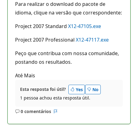
Para realizar o download do pacote de
idioma, clique na versão que correspondente:
Project 2007 Standard
X12-47105.exe
Project 2007 Professional
X12-47117.exe
Peço que contribua com nossa comunidade,
postando os resultados.
Até Mais
Esta resposta foi útil?
Yes
No
1 pessoa achou esta resposta útil.
0 comentários
Sem
Relatório
comentários