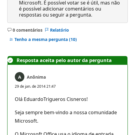
Microsoft. É possível votar se é útil, mas não
é possível adicionar comentários ou
respostas ou seguir a pergunta.
0 comentários
Relatório
Sem
comentários
Tenho a mesma pergunta
(10)
Resposta aceita pelo autor da pergunta
Anônima
29 de jan. de 2014 21:47
Olá EduardoTrigueros Cisneros!
Seja sempre bem-vindo a nossa comunidade
Microsoft.
O Microsoft Office usa o idioma de entrada