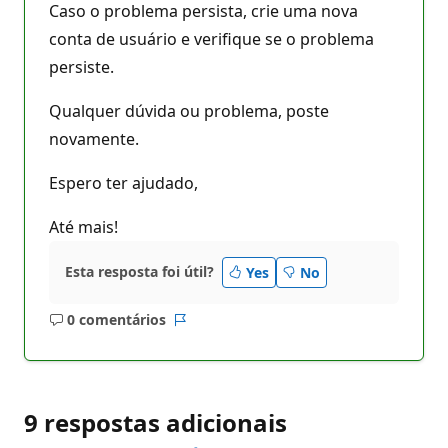
Caso o problema persista, crie uma nova
conta de usuário e verifique se o problema
persiste.
Qualquer dúvida ou problema, poste
novamente.
Espero ter ajudado,
Até mais!
Esta resposta foi útil?
Yes
No
0 comentários
Sem
Relatório
comentários
9 respostas adicionais