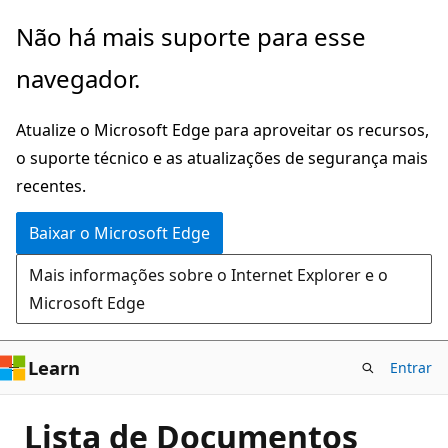
Pular
Não há mais suporte para esse
para
navegador.
o
conteúdo
Atualize o Microsoft Edge para aproveitar os recursos,
principal
o suporte técnico e as atualizações de segurança mais
recentes.
Baixar o Microsoft Edge
Mais informações sobre o Internet Explorer e o
Microsoft Edge
Learn
Entrar
Lista de Documentos