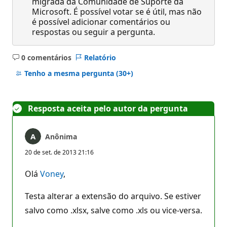
migrada da Comunidade de Suporte da
Microsoft. É possível votar se é útil, mas não
é possível adicionar comentários ou
respostas ou seguir a pergunta.
0 comentários
Relatório
Sem
comentários
Tenho a mesma pergunta
(30+)
Resposta aceita pelo autor da pergunta
Anônima
20 de set. de 2013 21:16
Olá
Voney
,
Testa alterar a extensão do arquivo. Se estiver
salvo como .xlsx, salve como .xls ou vice-versa.