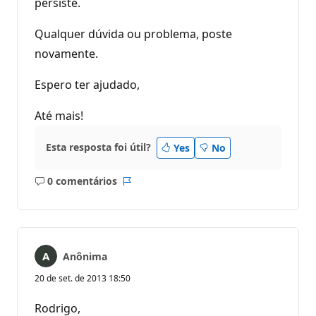
persiste.
Qualquer dúvida ou problema, poste
novamente.
Espero ter ajudado,
Até mais!
Esta resposta foi útil?
Yes
No
0 comentários
Sem
Relatório
comentários
Anônima
20 de set. de 2013 18:50
Rodrigo,