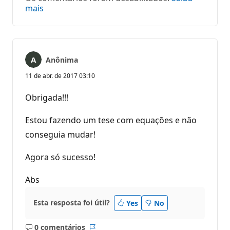
mais
Anônima
11 de abr. de 2017 03:10
Obrigada!!!
Estou fazendo um tese com equações e não
conseguia mudar!
Agora só sucesso!
Abs
Esta resposta foi útil?
Yes
No
0 comentários