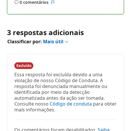
0 comentários
Sem
Relatório
comentários
3 respostas adicionais
Classificar por:
Mais útil
Excluído
Essa resposta foi excluída devido a uma
violação de nosso Código de Conduta. A
resposta foi denunciada manualmente ou
identificada por meio da detecção
automatizada antes da ação ser tomada.
Consulte nosso
Código de conduta
para obter
mais informações.
Os comentários foram desabilitados.
Saiba