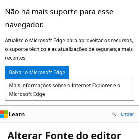
Pular
Não há mais suporte para esse
para
navegador.
o
conteúdo
Atualize o Microsoft Edge para aproveitar os recursos,
principal
o suporte técnico e as atualizações de segurança mais
recentes.
Baixar o Microsoft Edge
Mais informações sobre o Internet Explorer e o
Microsoft Edge
Learn
Entrar
Alterar Fonte do editor