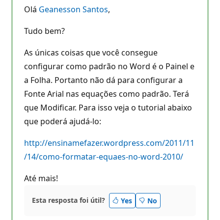
Olá
Geanesson Santos
,
Tudo bem?
As únicas coisas que você consegue
configurar como padrão no Word é o Painel e
a Folha. Portanto não dá para configurar a
Fonte Arial nas equações como padrão. Terá
que Modificar. Para isso veja o tutorial abaixo
que poderá ajudá-lo:
http://ensinamefazer.wordpress.com/2011/11
/14/como-formatar-equaes-no-word-2010/
Até mais!
Esta resposta foi útil?
Yes
No