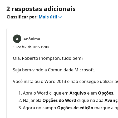
2 respostas adicionais
Classificar por:
Mais útil
Anônima
10 de fev. de 2015 19:08
Olá, RobertoThompson, tudo bem?
Seja bem-vindo a Comunidade Microsoft.
Você instalou o Word 2013 e não consegue utilizar a
Abra o Word clique em
Arquivo
e em
Opções.
Na janela
Opções do Word
clique na aba
Avanç
Agora no campo
Opções de edição
marque a 