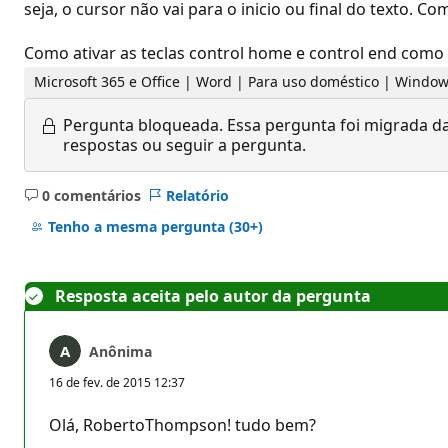
seja, o cursor não vai para o inicio ou final do texto. 
Como ativar as teclas control home e control end como 
Microsoft 365 e Office | Word | Para uso doméstico | Windo
Pergunta bloqueada.
Essa pergunta foi migrada da
respostas ou seguir a pergunta.
0 comentários
Relatório
Sem
comentários
Tenho a mesma pergunta
(30+)
Resposta aceita pelo autor da pergunta
Anônima
16 de fev. de 2015 12:37
Olá, RobertoThompson! tudo bem?