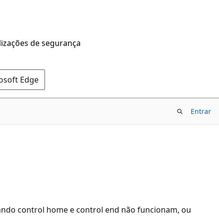
alizações de segurança
rosoft Edge
Entrar
ando control home e control end não funcionam, ou