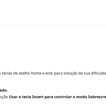
s teclas de atalho home e end, para solução da sua dificul
ado.
opção
Usar a tecla Insert para controlar o modo Sobrescr