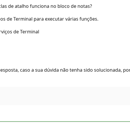
las de atalho funciona no bloco de notas?
ços de Terminal para executar várias funções.
rviços de Terminal
 resposta, caso a sua dúvida não tenha sido solucionada, po