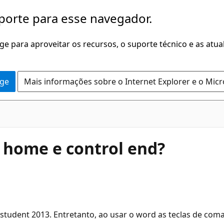
porte para esse navegador.
dge para aproveitar os recursos, o suporte técnico e as atu
dge
Mais informações sobre o Internet Explorer e o Mic
 home e control end?
tudent 2013. Entretanto, ao usar o word as teclas de com