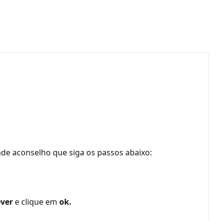
dade aconselho que siga os passos abaixo:
ever
e clique em
ok.