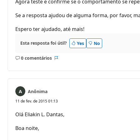
Agora teste e confirme se o comportamento se repe
Se a resposta ajudou de alguma forma, por favor, m
Espero ter ajudado, até mais!
Esta resposta foi útil?
Yes
No
0 comentários
Sem
Relatório
comentários
Anônima
11 de fev. de 2015 01:13
Olá Eliakin L. Dantas,
Boa noite,