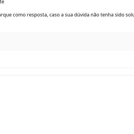
te
arque como resposta, caso a sua dúvida não tenha sido so