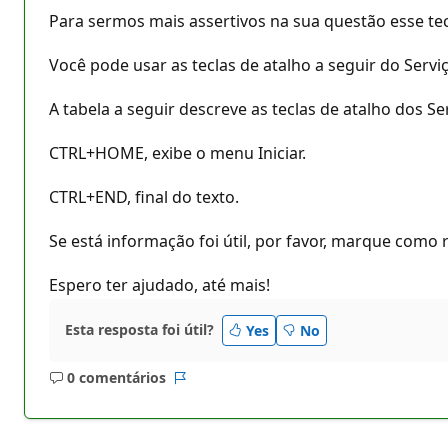
Para sermos mais assertivos na sua questão esse tec
Você pode usar as teclas de atalho a seguir do Servi
A tabela a seguir descreve as teclas de atalho dos Se
CTRL+HOME, exibe o menu Iniciar.
CTRL+END, final do texto.
Se está informação foi útil, por favor, marque como
Espero ter ajudado, até mais!
Esta resposta foi útil?
Yes
No
0 comentários
Sem
Relatório
comentários