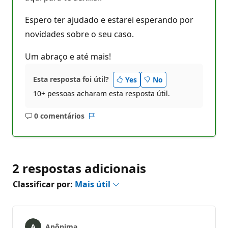
Espero ter ajudado e estarei esperando por
novidades sobre o seu caso.
Um abraço e até mais!
Esta resposta foi útil?
Yes
No
10+ pessoas acharam esta resposta útil.
0 comentários
Sem
Relatório
comentários
2 respostas adicionais
Classificar por:
Mais útil
Anônima