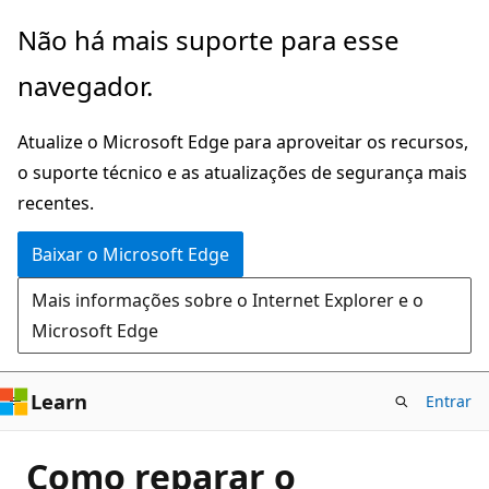
Pular
Não há mais suporte para esse
para
navegador.
o
conteúdo
Atualize o Microsoft Edge para aproveitar os recursos,
principal
o suporte técnico e as atualizações de segurança mais
recentes.
Baixar o Microsoft Edge
Mais informações sobre o Internet Explorer e o
Microsoft Edge
Learn
Entrar
Como reparar o