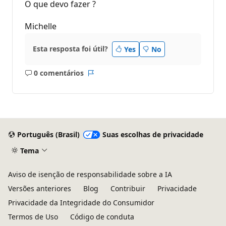
O que devo fazer ?
Michelle
Esta resposta foi útil?
Yes
No
0 comentários
Sem
Relatório
comentários
Português (Brasil)
Suas escolhas de privacidade
Tema
Aviso de isenção de responsabilidade sobre a IA
Versões anteriores
Blog
Contribuir
Privacidade
Privacidade da Integridade do Consumidor
Termos de Uso
Código de conduta