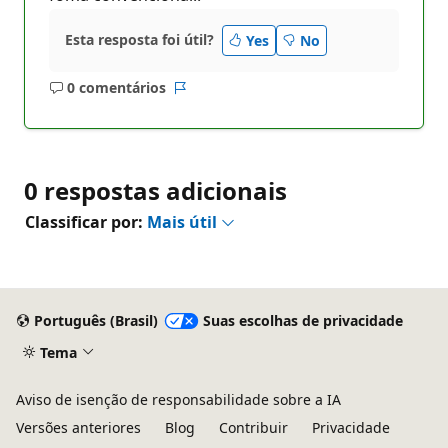
Esta resposta foi útil?
Yes
No
0 comentários
Sem
Relatório
comentários
0 respostas adicionais
Classificar por:
Mais útil
Português (Brasil)
Suas escolhas de privacidade
Tema
Aviso de isenção de responsabilidade sobre a IA
Versões anteriores
Blog
Contribuir
Privacidade