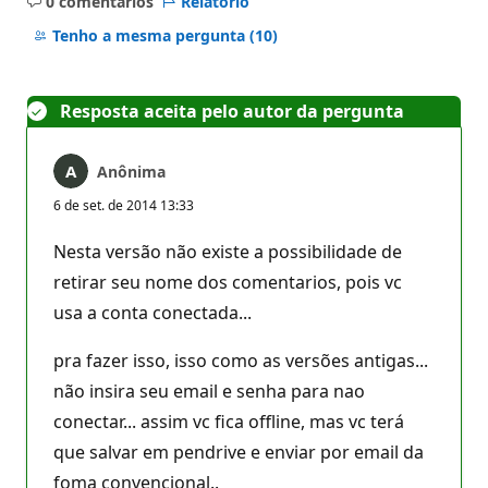
0 comentários
Relatório
Sem
comentários
Tenho a mesma pergunta
(10)
Resposta aceita pelo autor da pergunta
Anônima
6 de set. de 2014 13:33
Nesta versão não existe a possibilidade de
retirar seu nome dos comentarios, pois vc
usa a conta conectada...
pra fazer isso, isso como as versões antigas...
não insira seu email e senha para nao
conectar... assim vc fica offline, mas vc terá
que salvar em pendrive e enviar por email da
foma convencional..