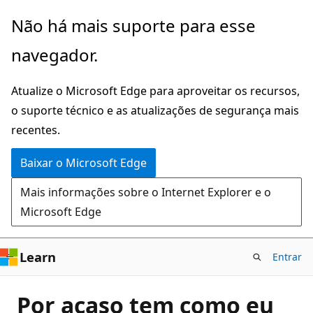
Pular
Não há mais suporte para esse
para
navegador.
o
conteúdo
Atualize o Microsoft Edge para aproveitar os recursos,
principal
o suporte técnico e as atualizações de segurança mais
recentes.
Baixar o Microsoft Edge
Mais informações sobre o Internet Explorer e o
Microsoft Edge
Learn
Entrar
Por acaso tem como eu