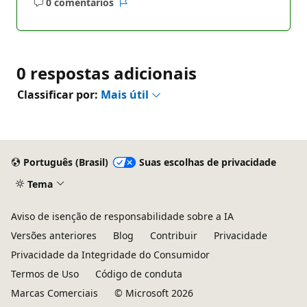
0 comentários
Sem
Relatório
comentários
0 respostas adicionais
Classificar por:
Mais útil
Português (Brasil)
Suas escolhas de privacidade
Tema
Aviso de isenção de responsabilidade sobre a IA
Versões anteriores
Blog
Contribuir
Privacidade
Privacidade da Integridade do Consumidor
Termos de Uso
Código de conduta
Marcas Comerciais
© Microsoft 2026