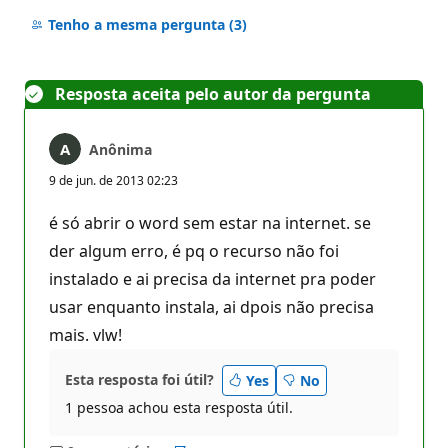
Sem
comentários
Tenho a mesma pergunta
(3)
Resposta aceita pelo autor da pergunta
Anônima
9 de jun. de 2013 02:23
é só abrir o word sem estar na internet. se
der algum erro, é pq o recurso não foi
instalado e ai precisa da internet pra poder
usar enquanto instala, ai dpois não precisa
mais. vlw!
Esta resposta foi útil?
Yes
No
1 pessoa achou esta resposta útil.