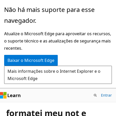
Pular
Não há mais suporte para esse
para
navegador.
o
conteúdo
Atualize o Microsoft Edge para aproveitar os recursos,
principal
o suporte técnico e as atualizações de segurança mais
recentes.
Baixar o Microsoft Edge
Mais informações sobre o Internet Explorer e o
Microsoft Edge
Learn
Entrar
formatei meu not e