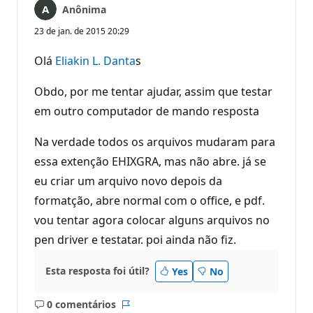
Anônima
23 de jan. de 2015 20:29
Olá
Eliakin L. Danta
s
Obdo, por me tentar ajudar, assim que testar
em outro computador de mando resposta
Na verdade todos os arquivos mudaram para
essa extenção EHIXGRA, mas não abre. já se
eu criar um arquivo novo depois da
formatção, abre normal com o office, e pdf.
vou tentar agora colocar alguns arquivos no
pen driver e testatar. poi ainda não fiz.
Esta resposta foi útil?
Yes
No
0 comentários
Sem
Relatório