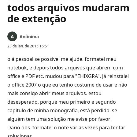
todos arquivos mudaram
de extenção
Anônima
23 de jan. de 2015 16:51
olá pessoal se possível me ajude. formatei meu
notebuk, e depois todos arquivos que abrem com
office e PDF etc. mudou para "EHIXGRA". já reinstalei
o office 2007 o que eu tenho costume de usar e não
mais consigo abrir meus arquivos. estou
desesperado, porque meu primeiro e segundo
capitulo de minha monografia, está perdido. se
alguém tem uma solução me avise por favor!
Dario obs. formatei o note varias vezes para tentar
solucionar.