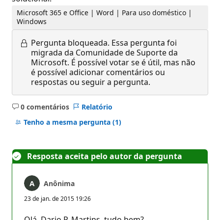
Microsoft 365 e Office | Word | Para uso doméstico |
Windows
Pergunta bloqueada.
Essa pergunta foi
migrada da Comunidade de Suporte da
Microsoft. É possível votar se é útil, mas não
é possível adicionar comentários ou
respostas ou seguir a pergunta.
0 comentários
Relatório
Sem
comentários
Tenho a mesma pergunta
(1)
Resposta aceita pelo autor da pergunta
Anônima
23 de jan. de 2015 19:26
Olá, Dario P. Martins, tudo bem?