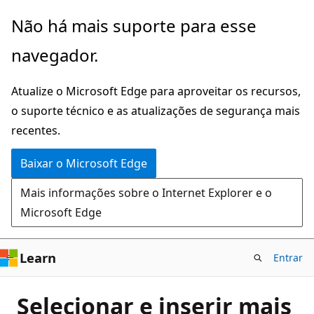
Pular
Não há mais suporte para esse
para
navegador.
o
conteúdo
Atualize o Microsoft Edge para aproveitar os recursos,
principal
o suporte técnico e as atualizações de segurança mais
recentes.
Baixar o Microsoft Edge
Mais informações sobre o Internet Explorer e o
Microsoft Edge
Learn
Entrar
Selecionar e inserir mais