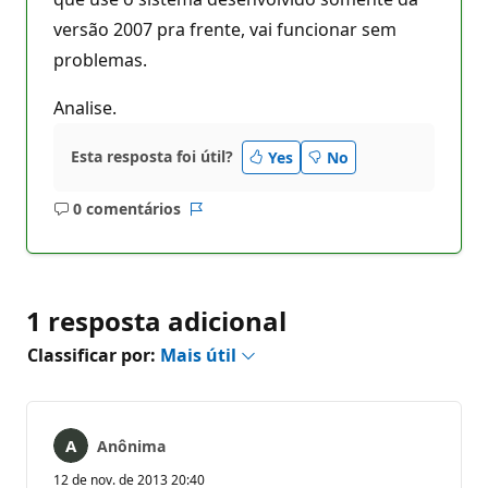
versão 2007 pra frente, vai funcionar sem
problemas.
Analise.
Esta resposta foi útil?
Yes
No
0 comentários
Sem
Relatório
comentários
1 resposta adicional
Classificar por:
Mais útil
Anônima
12 de nov. de 2013 20:40