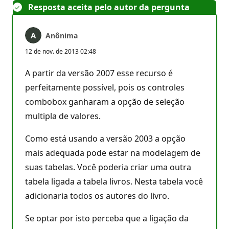
Resposta aceita pelo autor da pergunta
Anônima
12 de nov. de 2013 02:48
A partir da versão 2007 esse recurso é
perfeitamente possível, pois os controles
combobox ganharam a opção de seleção
multipla de valores.
Como está usando a versão 2003 a opção
mais adequada pode estar na modelagem de
suas tabelas. Você poderia criar uma outra
tabela ligada a tabela livros. Nesta tabela você
adicionaria todos os autores do livro.
Se optar por isto perceba que a ligação da