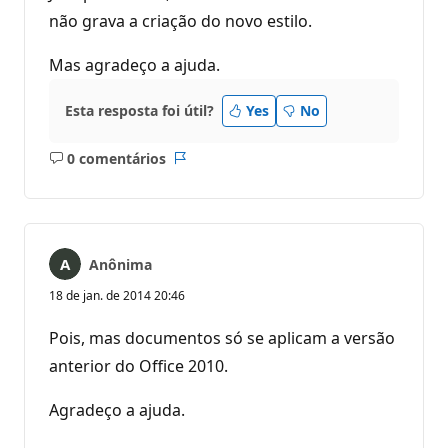
não grava a criação do novo estilo.
Mas agradeço a ajuda.
Esta resposta foi útil?
Yes
No
0 comentários
Sem
Relatório
comentários
Anônima
18 de jan. de 2014 20:46
Pois, mas documentos só se aplicam a versão
anterior do Office 2010.
Agradeço a ajuda.