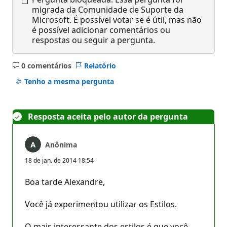
migrada da Comunidade de Suporte da
Microsoft. É possível votar se é útil, mas não
é possível adicionar comentários ou
respostas ou seguir a pergunta.
0 comentários
Relatório
Sem
comentários
Tenho a mesma pergunta
Resposta aceita pelo autor da pergunta
Anônima
18 de jan. de 2014 18:54
Boa tarde Alexandre,
Você já experimentou utilizar os Estilos.
O mais interessante dos estilos é que você