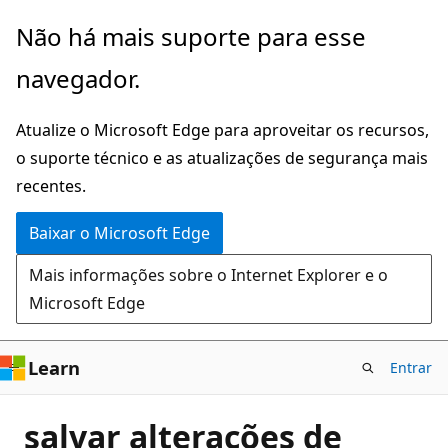
Pular
Não há mais suporte para esse
para
navegador.
o
conteúdo
Atualize o Microsoft Edge para aproveitar os recursos,
principal
o suporte técnico e as atualizações de segurança mais
recentes.
Baixar o Microsoft Edge
Mais informações sobre o Internet Explorer e o
Microsoft Edge
Learn
Entrar
salvar alterações de