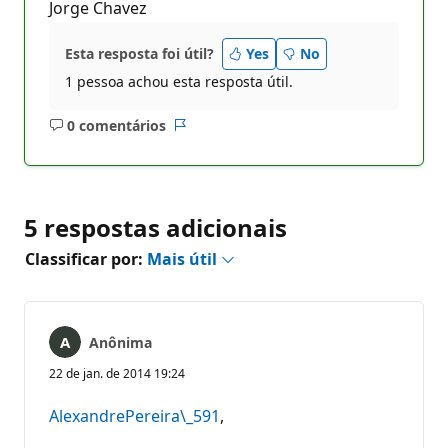
Jorge Chavez
Esta resposta foi útil?
Yes
No
1 pessoa achou esta resposta útil.
0 comentários
Sem
Relatório
comentários
5 respostas adicionais
Classificar por:
Mais útil
Anônima
22 de jan. de 2014 19:24
AlexandrePereira\_591
,