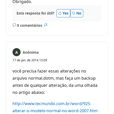
Obrigado.
Esta resposta foi útil?
Yes
No
0 comentários
Sem
Relatório
comentários
Anônima
17 de jan. de 2014 15:09
você precisa fazer essas alterações no
arquivo normal.dotm, mas faça um backup
antes de qualquer alteração, da uma olhada
no artigo abaixo:
http://www.tecmundo.com.br/word/925-
alterar-o-modelo-normal-no-word-2007.htm