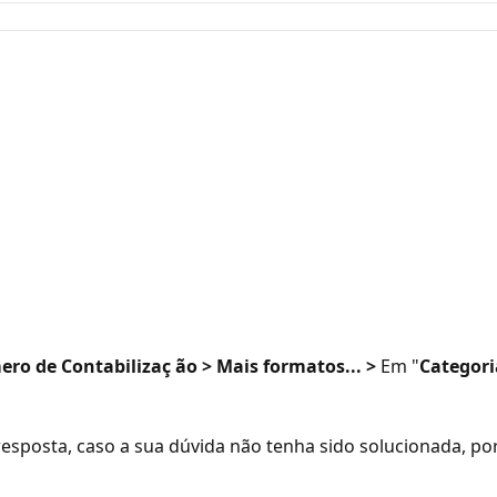
ro de Contabilizaç
ão > Mais formatos... >
Em "
Categori
 resposta, caso a sua dúvida não tenha sido solucionada, po