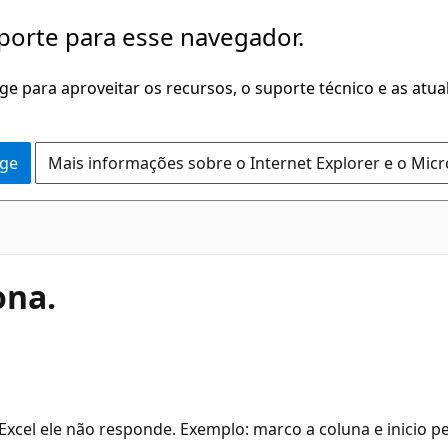
porte para esse navegador.
dge para aproveitar os recursos, o suporte técnico e as atu
dge
Mais informações sobre o Internet Explorer e o Mic
ona.
cel ele não responde. Exemplo: marco a coluna e inicio 