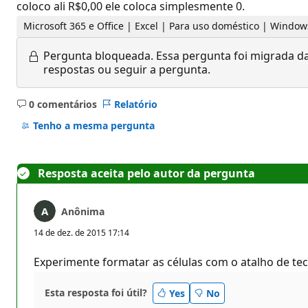
coloco ali R$0,00 ele coloca simplesmente 0.
Microsoft 365 e Office | Excel | Para uso doméstico | Window
Pergunta bloqueada.
Essa pergunta foi migrada da
respostas ou seguir a pergunta.
0 comentários
Relatório
Sem
comentários
Tenho a mesma pergunta
Resposta aceita pelo autor da pergunta
Anônima
14 de dez. de 2015 17:14
Experimente formatar as células com o atalho de tec
Esta resposta foi útil?
Yes
No