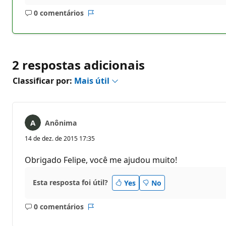
0 comentários
Sem
Relatório
comentários
2 respostas adicionais
Classificar por:
Mais útil
Anônima
14 de dez. de 2015 17:35
Obrigado Felipe, você me ajudou muito!
Esta resposta foi útil?
Yes
No
0 comentários
Sem
Relatório
comentários