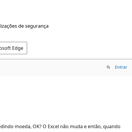
alizações de segurança
rosoft Edge
Entrar
pedindo moeda, OK? O Excel não muda e então, quando