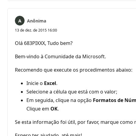
Anônima
13 de dez. de 2015 16:00
Olá 683PIXXX, Tudo bem?
Bem-vindo à Comunidade da Microsoft.
Recomendo que execute os procedimentos abaixo:
Inicie o
Excel
.
Selecione a célula que está com o valor;
Em seguida, clique na opção
Formatos de Núme
Clique em
OK
.
Se esta informação foi útil, por favor, marque como
Espero ter ajudado, até mais!