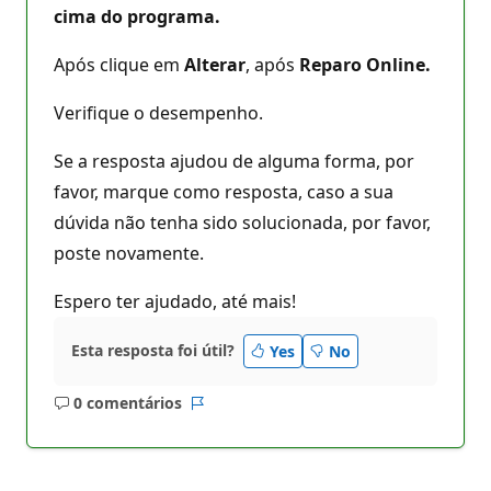
cima do programa.
Após clique em
Alterar
, após
Reparo Online.
Verifique o desempenho.
Se a resposta ajudou de alguma forma, por
favor, marque como resposta, caso a sua
dúvida não tenha sido solucionada, por favor,
poste novamente.
Espero ter ajudado, até mais!
Esta resposta foi útil?
Yes
No
0 comentários
Sem
Relatório
comentários