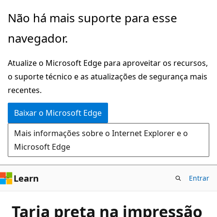
Pular
Não há mais suporte para esse
para
navegador.
o
conteúdo
Atualize o Microsoft Edge para aproveitar os recursos,
principal
o suporte técnico e as atualizações de segurança mais
recentes.
Baixar o Microsoft Edge
Mais informações sobre o Internet Explorer e o
Microsoft Edge
Learn
Entrar
Tarja preta na impressão