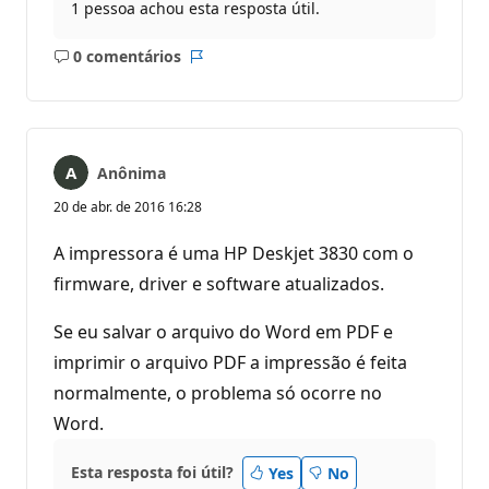
1 pessoa achou esta resposta útil.
0 comentários
Sem
Relatório
comentários
Anônima
20 de abr. de 2016 16:28
A impressora é uma HP Deskjet 3830 com o
firmware, driver e software atualizados.
Se eu salvar o arquivo do Word em PDF e
imprimir o arquivo PDF a impressão é feita
normalmente, o problema só ocorre no
Word.
Esta resposta foi útil?
Yes
No