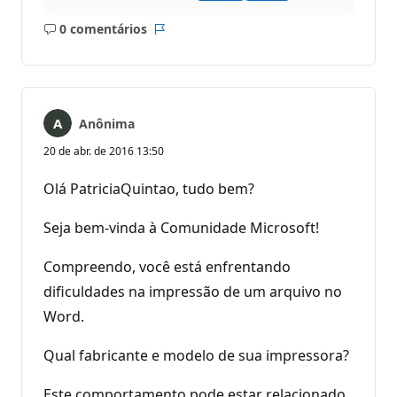
0 comentários
Sem
Relatório
comentários
Anônima
20 de abr. de 2016 13:50
Olá PatriciaQuintao, tudo bem?
Seja bem-vinda à Comunidade Microsoft!
Compreendo, você está enfrentando
dificuldades na impressão de um arquivo no
Word.
Qual fabricante e modelo de sua impressora?
Este comportamento pode estar relacionado