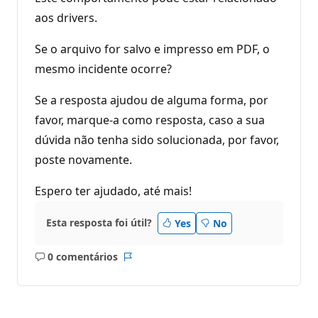
aos drivers.
Se o arquivo for salvo e impresso em PDF, o
mesmo incidente ocorre?
Se a resposta ajudou de alguma forma, por
favor, marque-a como resposta, caso a sua
dúvida não tenha sido solucionada, por favor,
poste novamente.
Espero ter ajudado, até mais!
Esta resposta foi útil?
Yes
No
0 comentários
Sem
Relatório
comentários