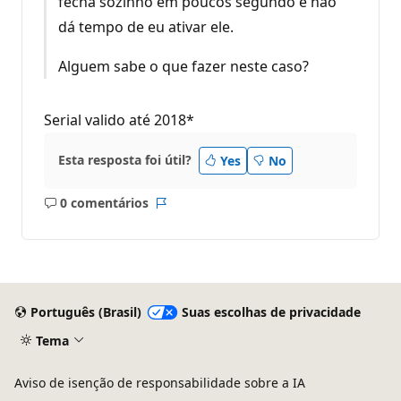
fecha sozinho em poucos segundo e não
dá tempo de eu ativar ele.
Alguem sabe o que fazer neste caso?
Serial valido até 2018*
Esta resposta foi útil?
Yes
No
0 comentários
Sem
Relatório
comentários
Português (Brasil)
Suas escolhas de privacidade
Tema
Aviso de isenção de responsabilidade sobre a IA