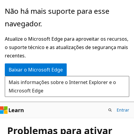
Pular
Não há mais suporte para esse
para
navegador.
o
conteúdo
Atualize o Microsoft Edge para aproveitar os recursos,
principal
o suporte técnico e as atualizações de segurança mais
recentes.
Baixar o Microsoft Edge
Mais informações sobre o Internet Explorer e o
Microsoft Edge
Learn
Entrar
Problemas para ativar