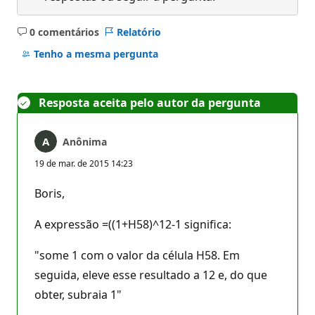
0 comentários
Relatório
Sem
comentários
Tenho a mesma pergunta
Resposta aceita pelo autor da pergunta
Anônima
19 de mar. de 2015 14:23
Boris,
A expressão =((1+H58)^12-1 significa:
"some 1 com o valor da célula H58. Em
seguida, eleve esse resultado a 12 e, do que
obter, subraia 1"