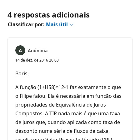
4 respostas adicionais
Classificar por:
Mais útil
Anônima
14 de dez. de 2016 20:03
Boris,
A função (1+H58)^12-1 faz exatamente o que
o Filipe falou. Ela é necessária em função das
propriedades de Equivalência de Juros
Compostos. A TIR nada mais é que uma taxa
de juros que, quando aplicada como taxa de
desconto numa séria de fluxos de caixa,
resulta num Valor Presente Líquido (VPL)