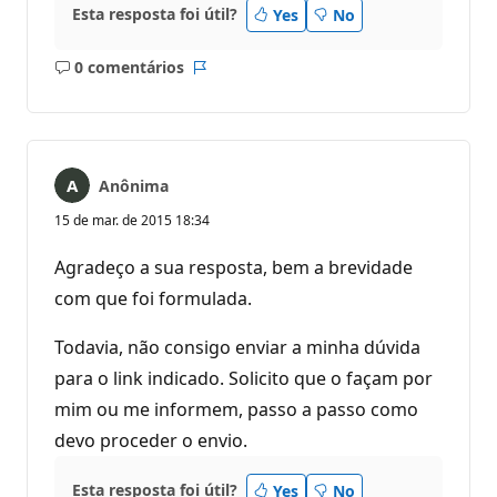
Esta resposta foi útil?
Yes
No
0 comentários
Sem
Relatório
comentários
Anônima
15 de mar. de 2015 18:34
Agradeço a sua resposta, bem a brevidade
com que foi formulada.
Todavia, não consigo enviar a minha dúvida
para o link indicado. Solicito que o façam por
mim ou me informem, passo a passo como
devo proceder o envio.
Esta resposta foi útil?
Yes
No