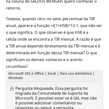
na coluna de SALDOS MENSAIS quero conhecer o
retorno.
Todavia, quando clico no valor percentual da TIR
anual, aparece a função =((1+H58)^12-1, que não sei
o que significa. O que observei é que H58 é a
célula onde se encontra a TIR mensal. A razão é que
a TIR anual depende diretamente da TIR mensal e é
determinada em função dessa TIR mensal? O que
significam os demais números e o acento
circunflexo?
Microsoft 365 e Office | Excel | Para uso doméstico |
Windows
Pergunta bloqueada.
Essa pergunta foi
migrada da Comunidade de Suporte da
Microsoft. É possível votar se é útil, mas não
é possível adicionar comentários ou
respostas ou seguir a pergunta.