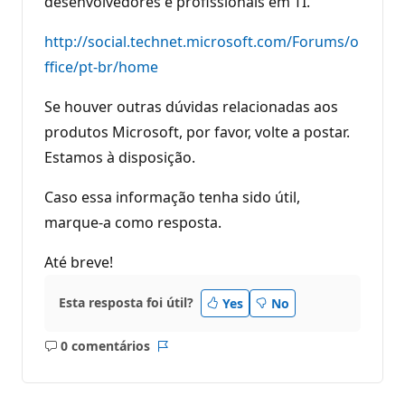
desenvolvedores e profissionais em TI.
http://social.technet.microsoft.com/Forums/o
ffice/pt-br/home
Se houver outras dúvidas relacionadas aos
produtos Microsoft, por favor, volte a postar.
Estamos à disposição.
Caso essa informação tenha sido útil,
marque-a como resposta.
Até breve!
Esta resposta foi útil?
Yes
No
0 comentários
Sem
Relatório
comentários