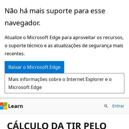
Pular
Não há mais suporte para esse
para
navegador.
o
conteúdo
Atualize o Microsoft Edge para aproveitar os recursos,
principal
o suporte técnico e as atualizações de segurança mais
recentes.
Baixar o Microsoft Edge
Mais informações sobre o Internet Explorer e o
Microsoft Edge
Learn
Entrar
CÁLCULO DA TIR PELO