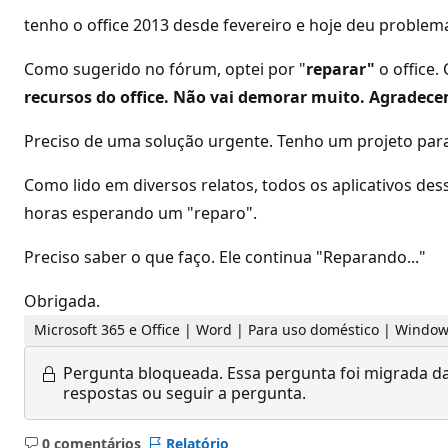
tenho o office 2013 desde fevereiro e hoje deu probl
Como sugerido no fórum, optei por "
reparar"
o office.
recursos do office. Não vai demorar muito. Agradece
Preciso de uma solução urgente. Tenho um projeto para
Como lido em diversos relatos, todos os aplicativos de
horas esperando um "reparo".
Preciso saber o que faço. Ele continua "Reparando..."
Obrigada.
Microsoft 365 e Office | Word | Para uso doméstico | Windo
Pergunta bloqueada.
Essa pergunta foi migrada da
respostas ou seguir a pergunta.
0 comentários
Relatório