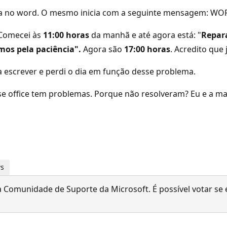
ema no word. O mesmo inicia com a seguinte mensagem: WOR
 Comecei às
11:00 horas
da manhã e até agora está: "
Repar
mos pela paciência".
Agora são
17:00 horas
. Acredito que 
 escrever e perdi o dia em função desse problema.
sse office tem problemas. Porque não resolveram? Eu e a m
ws
 Comunidade de Suporte da Microsoft. É possível votar se é