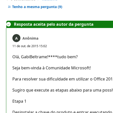
Sem
comentários
Tenho a mesma pergunta
(9)
Resposta aceita pelo autor da pergunta
Anônima
11 de out. de 2015 15:02
Olá, GabiBeltrame!****tudo bem?
Seja bem-vinda à Comunidade Microsoft!
Para resolver sua dificuldade em utilizar o Office 
Sugiro que execute as etapas abaixo para uma possí
Etapa 1
Desinstalar a chave do produto e entrar executando