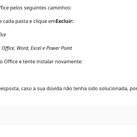
fice pelos seguintes caminhos:
 cada pasta e clique em
Excluir:
ice
Office, Word, Excel e Power Point
o Office e tente instalar novamente:
 resposta, caso a sua dúvida não tenha sido solucionada, po