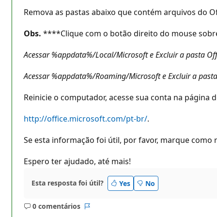
Remova as pastas abaixo que contém arquivos do Of
Obs.
****Clique com o botão direito do mouse sobre
Acessar %appdata%/Local/Microsoft e Excluir a pasta Off
Acessar %appdata%/Roaming/Microsoft e Excluir a pasta 
Reinicie o computador, acesse sua conta na página d
http://office.microsoft.com/pt-br/
.
Se esta informação foi útil, por favor, marque como
Espero ter ajudado, até mais!
Esta resposta foi útil?
Yes
No
0 comentários
Sem
Relatório