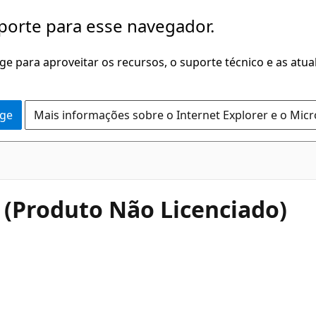
porte para esse navegador.
dge para aproveitar os recursos, o suporte técnico e as atu
dge
Mais informações sobre o Internet Explorer e o Mic
(Produto Não Licenciado)