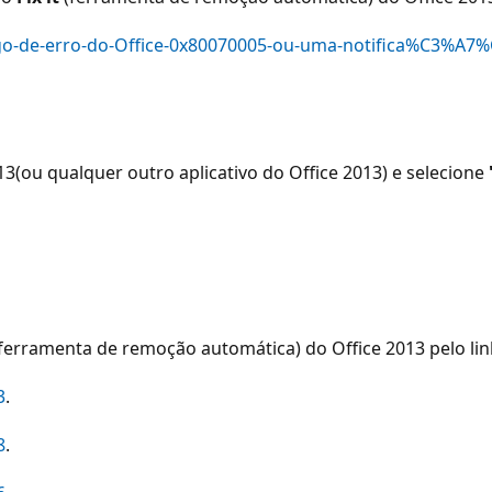
digo-de-erro-do-Office-0x80070005-ou-uma-notifica%C3%A
3(ou qualquer outro aplicativo do Office 2013) e selecione
ferramenta de remoção automática) do Office 2013 pelo lin
3
.
8
.