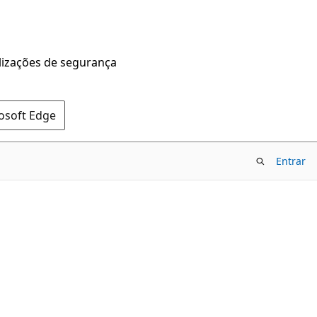
alizações de segurança
rosoft Edge
Entrar