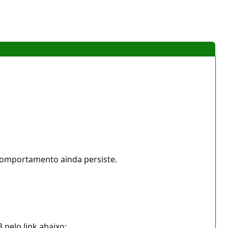
o comportamento ainda persiste.
pelo link abaixo: