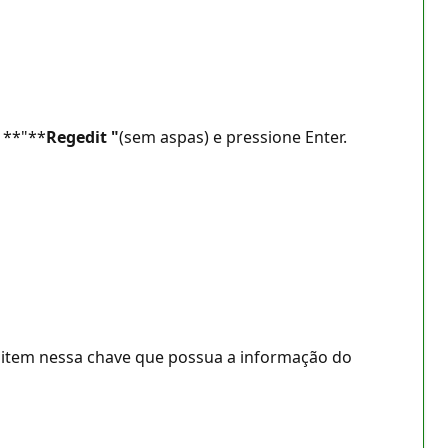
 **"**
Regedit
"
(sem aspas) e pressione Enter.
 item nessa chave que possua a informação do