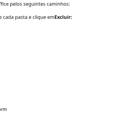
fice pelos seguintes caminhos:
 cada pasta e clique em
Excluir:
form