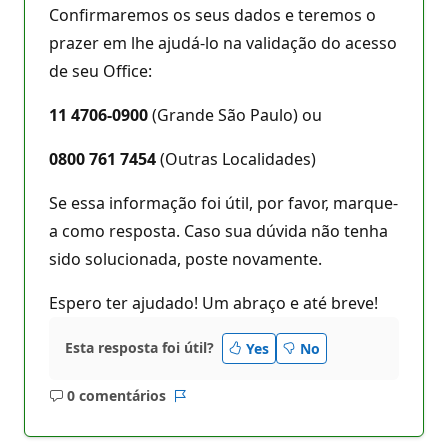
Confirmaremos os seus dados e teremos o
prazer em lhe ajudá-lo na validação do acesso
de seu Office:
11 4706-0900
(Grande São Paulo) ou
0800 761 7454
(Outras Localidades)
Se essa informação foi útil, por favor, marque-
a como resposta. Caso sua dúvida não tenha
sido solucionada, poste novamente.
Espero ter ajudado! Um abraço e até breve!
Esta resposta foi útil?
Yes
No
0 comentários
Sem
Relatório
comentários