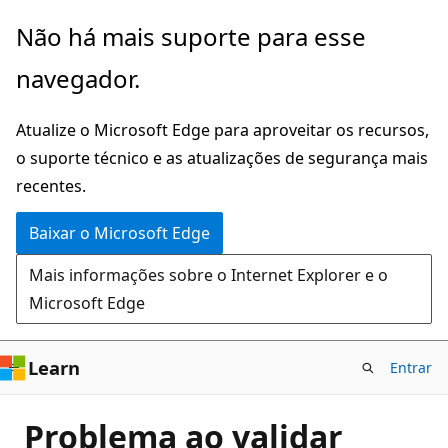
Pular
Não há mais suporte para esse
para
navegador.
o
conteúdo
Atualize o Microsoft Edge para aproveitar os recursos,
principal
o suporte técnico e as atualizações de segurança mais
recentes.
Baixar o Microsoft Edge
Mais informações sobre o Internet Explorer e o
Microsoft Edge
Learn
Entrar
Problema ao validar