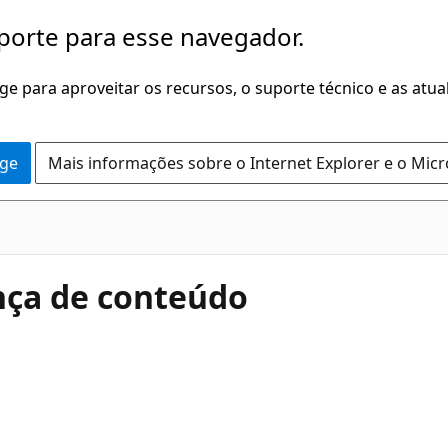
porte para esse navegador.
dge para aproveitar os recursos, o suporte técnico e as atu
dge
Mais informações sobre o Internet Explorer e o Mic
nça de conteúdo