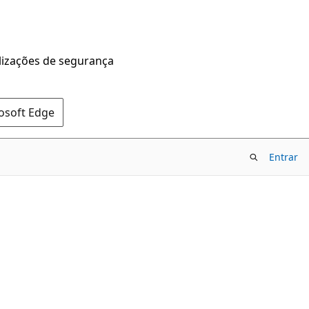
alizações de segurança
rosoft Edge
Entrar