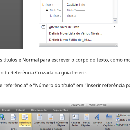
 seus títulos e Normal para escrever o corpo do texto, como
ando Referência Cruzada na guia Inserir.
e referência" e "Número do título" em "Inserir referência pa