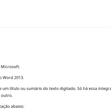
Microsoft.
do Word 2013.
e um título ou sumário do texto digitado. Só há essa integr
 outro.
tação abaixo: