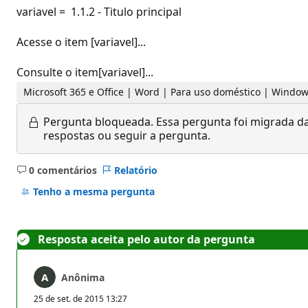
variavel = 1.1.2 - Titulo principal
Acesse o item [variavel]...
Consulte o item[variavel]...
Microsoft 365 e Office | Word | Para uso doméstico | Windo
Pergunta bloqueada.
Essa pergunta foi migrada da
respostas ou seguir a pergunta.
0 comentários
Relatório
Sem
comentários
Tenho a mesma pergunta
Resposta aceita pelo autor da pergunta
Anônima
25 de set. de 2015 13:27